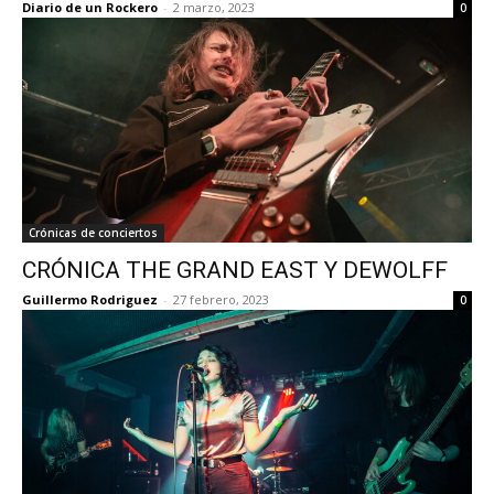
Diario de un Rockero
-
2 marzo, 2023
0
Crónicas de conciertos
CRÓNICA THE GRAND EAST Y DEWOLFF
Guillermo Rodriguez
-
27 febrero, 2023
0