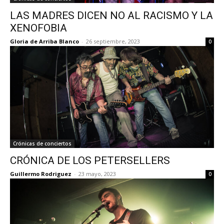
LAS MADRES DICEN NO AL RACISMO Y LA
XENOFOBIA
Gloria de Arriba Blanco
-
26 septiembre, 2023
0
Crónicas de conciertos
CRÓNICA DE LOS PETERSELLERS
Guillermo Rodriguez
-
23 mayo, 2023
0