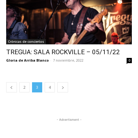
Crónicas de conciertos
TREGUA: SALA ROCKVILLE – 05/11/22
Gloria de Arriba Blanco
-
7 noviembre, 2022
0
2
3
4
- Advertisment -