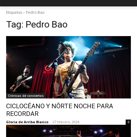
Etiquetas
Pedro Bao
Tag:
Pedro Bao
Crónicas de conciertos
CICLOCÉANO Y NÔRTE NOCHE PARA
RECORDAR
Gloria de Arriba Blanco
-
27 febrero, 2024
0