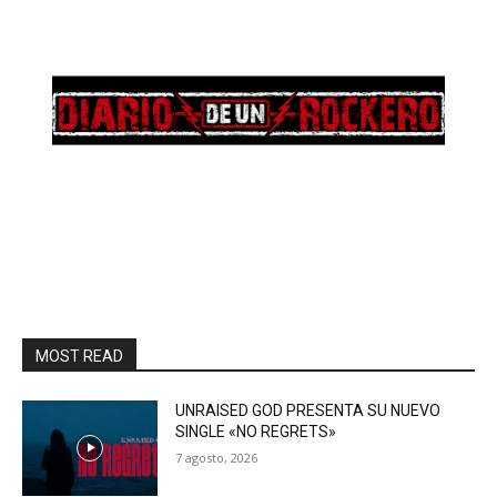
MOST READ
UNRAISED GOD PRESENTA SU NUEVO
SINGLE «NO REGRETS»
7 agosto, 2026