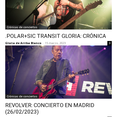
Crónicas de conciertos
.POLAR+SIC TRANSIT GLORIA: CRÓNICA
Gloria de Arriba Blanco
-
15 marzo, 2023
0
Crónicas de conciertos
REVOLVER: CONCIERTO EN MADRID
(26/02/2023)