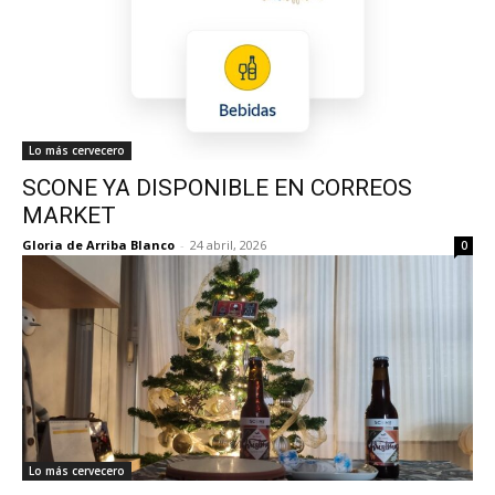
Lo más cervecero
SCONE YA DISPONIBLE EN CORREOS
MARKET
Gloria de Arriba Blanco
-
24 abril, 2026
0
Lo más cervecero