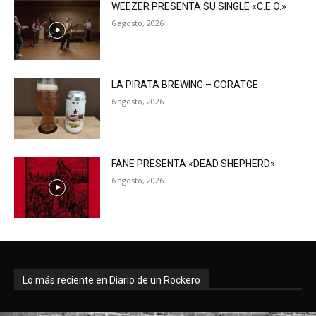
WEEZER PRESENTA SU SINGLE «C.E.O.»
6 agosto, 2026
LA PIRATA BREWING – CORATGE
6 agosto, 2026
FANE PRESENTA «DEAD SHEPHERD»
6 agosto, 2026
Lo más reciente en Diario de un Rockero