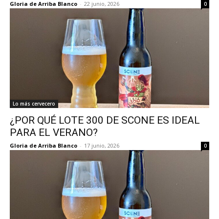
Gloria de Arriba Blanco
-
22 junio, 2026
0
Lo más cervecero
¿POR QUÉ LOTE 300 DE SCONE ES IDEAL
PARA EL VERANO?
Gloria de Arriba Blanco
-
17 junio, 2026
0