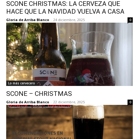
SCONE CHRISTMAS: LA CERVEZA QUE
HACE QUE LA NAVIDAD VUELVA A CASA
Gloria de Arriba Blanco
-
24 diciembre, 2025
0
Lo más cervecero
SCONE – CHRISTMAS
Gloria de Arriba Blanco
-
22 diciembre, 2025
0