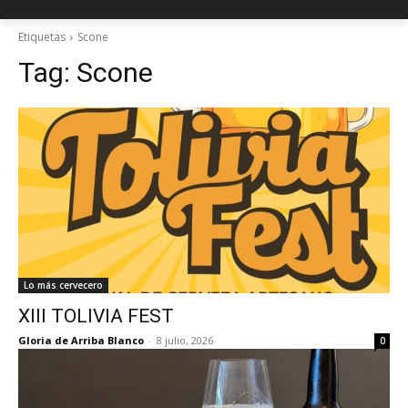
Etiquetas
Scone
Tag:
Scone
Lo más cervecero
XIII TOLIVIA FEST
Gloria de Arriba Blanco
-
8 julio, 2026
0