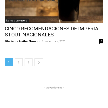
Lo más cervecero
CINCO RECOMENDACIONES DE IMPERIAL
STOUT NACIONALES
Gloria de Arriba Blanco
-
6 noviembre, 2025
0
1
2
3
- Advertisment -