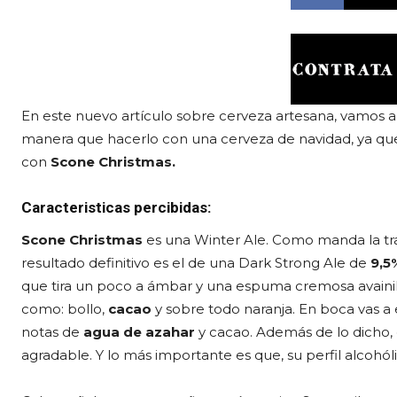
En este nuevo artículo sobre cerveza artesana, vamos 
manera que hacerlo con una cerveza de navidad, ya qu
con
Scone Christmas.
Caracteristicas percibidas:
Scone Christmas
es una Winter Ale. Como manda la tra
resultado definitivo es el de una Dark Strong Ale de
9,5
que tira un poco a ámbar y una espuma cremosa avainil
como: bollo,
cacao
y sobre todo naranja. En boca vas 
notas de
agua de azahar
y cacao. Además de lo dicho, 
agradable. Y lo más importante es que, su perfil alcohól