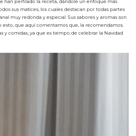
ue han perfilado la receta, dándole un enfoque más
dos sus matices, los cuales destacan por todas partes
sanal muy redonda y especial. Sus sabores y aromas son
odo esto, que aquí comentamos que, la recomendamos.
as y comidas, ya que es tiempo de celebrar la Navidad