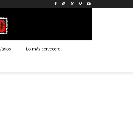
Varios
Lo más cervecero