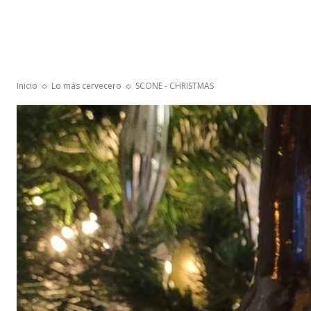
Inicio
Lo más cervecero
SCONE - CHRISTMAS