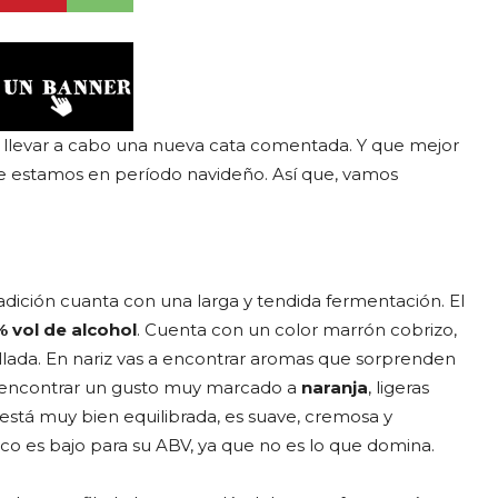
a llevar a cabo una nueva cata comentada. Y que mejor
e estamos en período navideño. Así que, vamos
dición cuanta con una larga y tendida fermentación. El
% vol de alcohol
. Cuenta con un color marrón cobrizo,
lada. En nariz vas a encontrar aromas que sorprenden
a encontrar un gusto muy marcado a
naranja
, ligeras
está muy bien equilibrada, es suave, cremosa y
ico es bajo para su ABV, ya que no es lo que domina.