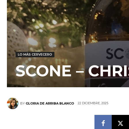
LO MÁS CERVECERO
SCONE – CHR
22 DICIEMBRE, 2025
BY
GLORIA DE ARRIBA BLANCO