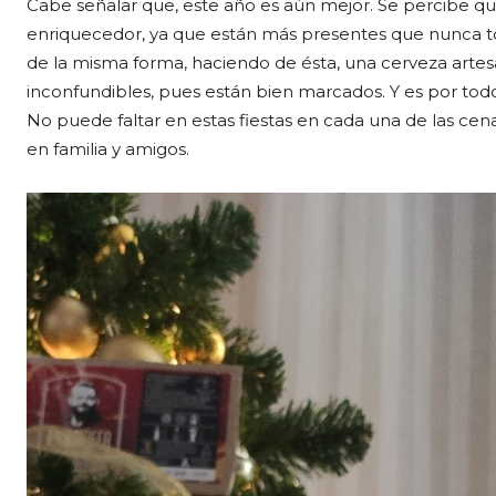
Cabe señalar que, este año es aún mejor. Se percibe q
enriquecedor, ya que están más presentes que nunca to
de la misma forma, haciendo de ésta, una cerveza arte
inconfundibles, pues están bien marcados. Y es por t
No puede faltar en estas fiestas en cada una de las cen
en familia y amigos.