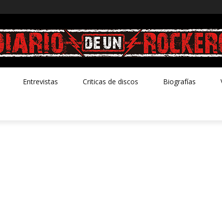
Entrevistas
Criticas de discos
Biografías