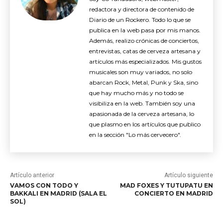
redactora y directora de contenido de
Diario de un Rockero. Todo lo que se
publica en la web pasa por mis manos.
Además, realizo crónicas de conciertos,
entrevistas, catas de cerveza artesana y
artículos más especializados. Mis gustos
musicales son muy variados, no solo
abarcan Rock, Metal, Punk y Ska, sino
que hay mucho más y no todo se
visibiliza en la web. También soy una
apasionada de la cerveza artesana, lo
que plasmo en los artículos que publico
en la sección "Lo más cervecero".
Artículo anterior
Artículo siguiente
VAMOS CON TODO Y
MAD FOXES Y TUTUPATU EN
BAKKALI EN MADRID (SALA EL
CONCIERTO EN MADRID
SOL)