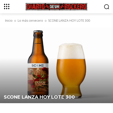
Inicio
Lo más cervecero
SCONE LANZA HOY LOTE 300
SCONE LANZA HOY LOTE 300