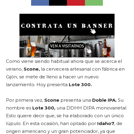
Como viene siendo habitual ahora que se acerca el
verano,
Scone,
la cervecera artesanal con fábrica en
Gijón, se mete de lleno a hacer un nuevo
lanzamiento. Hoy presenta
Lote 300.
Por primera vez,
Scone
presenta una
Doble IPA.
Su
nombre es
Lote 300,
una DDHH DIPA monovarietal.
Esto quiere decir que, se ha elaborado con un único
lúpulo. En esta ocasión, han optado por
Idaho7
, de
origen americano y un gran potenciador, ya que