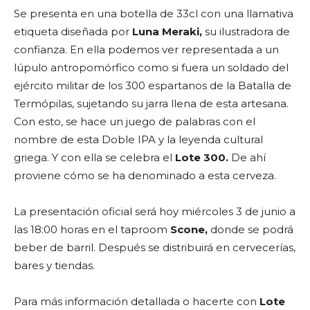
Se presenta en una botella de 33cl con una llamativa
etiqueta diseñada por
Luna Meraki,
su ilustradora de
confianza. En ella podemos ver representada a un
lúpulo antropomórfico como si fuera un soldado del
ejército militar de los 300 espartanos de la Batalla de
Termópilas, sujetando su jarra llena de esta artesana.
Con esto, se hace un juego de palabras con el
nombre de esta Doble IPA y la leyenda cultural
griega. Y con ella se celebra el
Lote 300.
De ahí
proviene cómo se ha denominado a esta cerveza.
La presentación oficial será hoy miércoles 3 de junio a
las 18:00 horas en el taproom
Scone,
donde se podrá
beber de barril. Después se distribuirá en cervecerías,
bares y tiendas.
Para más información detallada o hacerte con
Lote