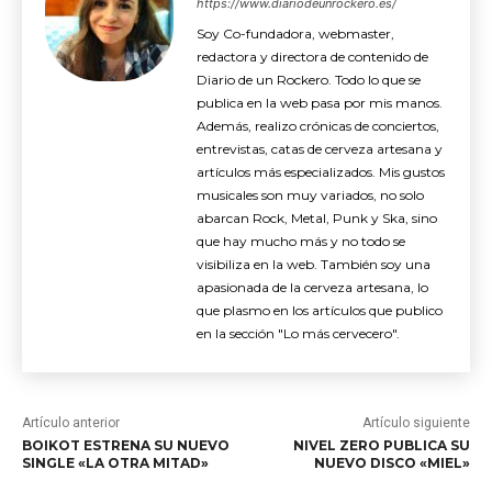
https://www.diariodeunrockero.es/
Soy Co-fundadora, webmaster,
redactora y directora de contenido de
Diario de un Rockero. Todo lo que se
publica en la web pasa por mis manos.
Además, realizo crónicas de conciertos,
entrevistas, catas de cerveza artesana y
artículos más especializados. Mis gustos
musicales son muy variados, no solo
abarcan Rock, Metal, Punk y Ska, sino
que hay mucho más y no todo se
visibiliza en la web. También soy una
apasionada de la cerveza artesana, lo
que plasmo en los artículos que publico
en la sección "Lo más cervecero".
Artículo anterior
Artículo siguiente
BOIKOT ESTRENA SU NUEVO
NIVEL ZERO PUBLICA SU
SINGLE «LA OTRA MITAD»
NUEVO DISCO «MIEL»