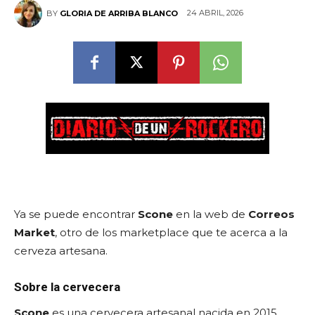
24 ABRIL, 2026
BY
GLORIA DE ARRIBA BLANCO
Ya se puede encontrar
Scone
en la web de
Correos
Market
, otro de los marketplace que te acerca a la
cerveza artesana.
Sobre la cervecera
Scone
es una cervecera artesanal nacida en 2015