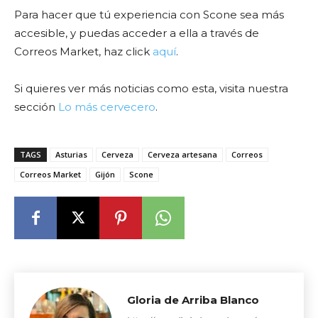
Para hacer que tú experiencia con Scone sea más
accesible, y puedas acceder a ella a través de
Correos Market, haz click
aquí
.
Si quieres ver más noticias como esta, visita nuestra
sección
Lo más cervecero
.
TAGS
Asturias
Cerveza
Cerveza artesana
Correos
Correos Market
Gijón
Scone
Gloria de Arriba Blanco