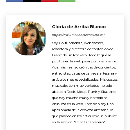
Gloria de Arriba Blanco
https://www.diariodeunrockero.es/
Soy Co-fundadora, webmaster,
redactora y directora de contenido de
Diario de un Rockero. Todo lo que se
publica en la web pasa por mis manos.
Además, realizo crónicas de conciertos,
entrevistas, catas de cerveza artesana y
artículos más especializados. Mis gustos
musicales son muy variados, no solo
abarcan Rock, Metal, Punk y Ska, sino
que hay mucho más y no todo se
visibiliza en la web. También soy una
apasionada de la cerveza artesana, lo
que plasmo en los artículos que publico
en la sección "Lo más cervecero".