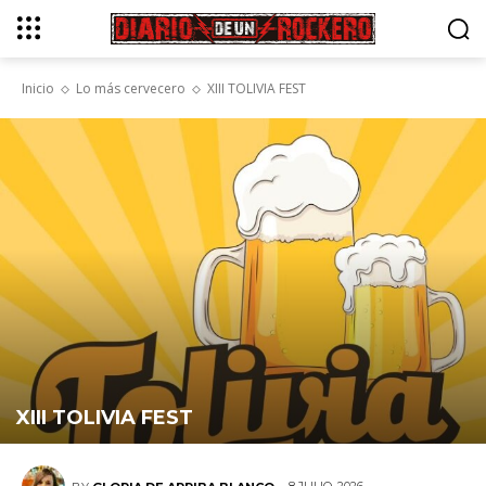
Inicio
Lo más cervecero
XIII TOLIVIA FEST
XIII TOLIVIA FEST