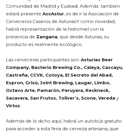
Comunidad de Madrid y Euskadi. Además también
estará presente
AccAstur
, es de ir la Asociación de
Cerveceros Caseros de Asturias.Y como novedad,
habrá representación de la hidromiel con la
presencia de
Zangana
, que desde Asturias, su
producto es realmente ecológico.
Las cerveceras participantes son:
Asturias Beer
Company, Bacterio Brewing Co., Caleya, Cascayu,
Castreña, CCVK, Cotoya, El Secreto del Abad,
Espron, Grisú, Joint Brewing, Laugar, Limbo,
Octavo Arte, Pamarón, Peruyera, Reckneck,
Sacavera, San Frutos, Toliver’s, Scone, Vereda
y
Virtus
.
Además de lo dicho aquí, habrá un autobús gratuito
para acceder a esta feria de cerveza artesana, que