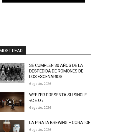
MOST READ
SE CUMPLEN 30 AÑOS DE LA
DESPEDIDA DE ROMONES DE
LOS ESCENARIOS
6 agosto, 2026
WEEZER PRESENTA SU SINGLE
«C.E.O.»
6 agosto, 2026
LA PIRATA BREWING – CORATGE
6 agosto, 2026