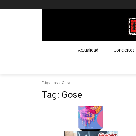
Actualidad
Conciertos
Etiquetas
Gose
Tag:
Gose