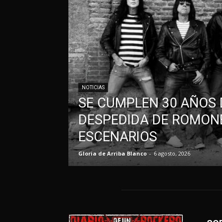
NOTICIAS
SE CUMPLEN 30 AÑOS 
DESPEDIDA DE ROMONE
ESCENARIOS
Gloria de Arriba Blanco
-
6 agosto, 2026