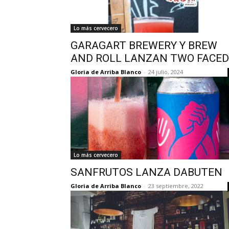
Lo más cervecero
GARAGART BREWERY Y BREW
AND ROLL LANZAN TWO FACED
Gloria de Arriba Blanco
-
24 julio, 2024
Lo más cervecero
SANFRUTOS LANZA DABUTEN
Gloria de Arriba Blanco
-
23 septiembre, 2022