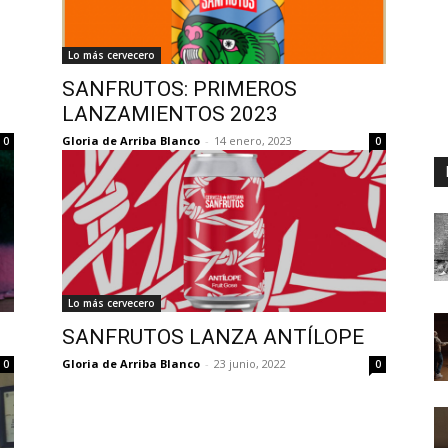
Lo más cervecero
SANFRUTOS: PRIMEROS
LANZAMIENTOS 2023
Gloria de Arriba Blanco
-
14 enero, 2023
0
0
Lo más cervecero
SANFRUTOS LANZA ANTÍLOPE
Gloria de Arriba Blanco
-
23 junio, 2022
0
0