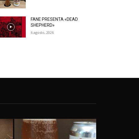
FANE PRESENTA «DEAD
SHEPHERD»
6 agosto, 2026