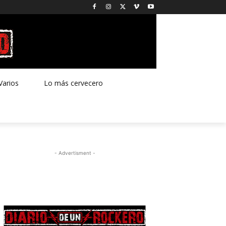
Varios
Lo más cervecero
- Advertisment -