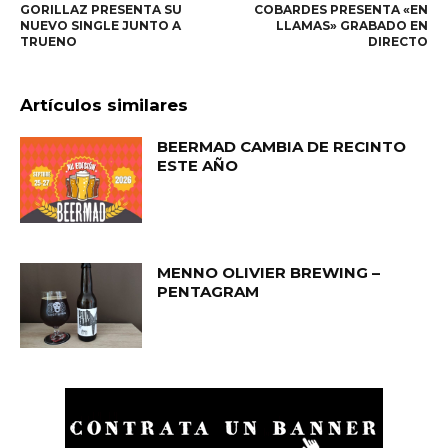
GORILLAZ PRESENTA SU
COBARDES PRESENTA «EN
NUEVO SINGLE JUNTO A
LLAMAS» GRABADO EN
TRUENO
DIRECTO
Artículos similares
BEERMAD CAMBIA DE RECINTO
ESTE AÑO
MENNO OLIVIER BREWING –
PENTAGRAM