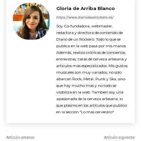
Gloria de Arriba Blanco
https://www.diariodeunrockero.es/
Soy Co-fundadora, webmaster,
redactora y directora de contenido de
Diario de un Rockero. Todo lo que se
publica en la web pasa por mis manos.
Además, realizo crónicas de conciertos,
entrevistas, catas de cerveza artesana y
artículos más especializados. Mis gustos
musicales son muy variados, no solo
abarcan Rock, Metal, Punk y Ska, sino
que hay mucho más y no todo se
visibiliza en la web. También soy una
apasionada de la cerveza artesana, lo
que plasmo en los artículos que publico
en la sección "Lo más cervecero".
Artículo anterior
Artículo siguiente