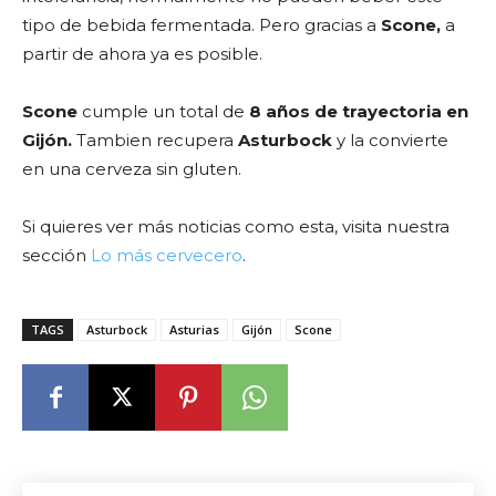
tipo de bebida fermentada. Pero gracias a
Scone,
a
partir de ahora ya es posible.
Scone
cumple un total de
8 años de trayectoria en
Gijón.
Tambien recupera
Asturbock
y la convierte
en una cerveza sin gluten.
Si quieres ver más noticias como esta, visita nuestra
sección
Lo más cervecero
.
TAGS
Asturbock
Asturias
Gijón
Scone