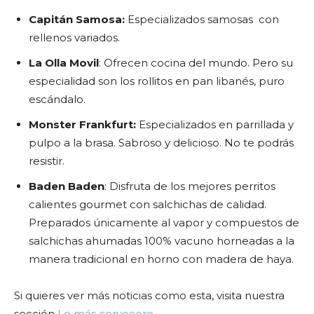
Capitán Samosa:
Especializados samosas con
rellenos variados.
La Olla Movil
: Ofrecen cocina del mundo. Pero su
especialidad son los rollitos en pan libanés, puro
escándalo.
Monster Frankfurt:
Especializados en parrillada y
pulpo a la brasa. Sabroso y delicioso. No te podrás
resistir.
Baden Baden
: Disfruta de los mejores perritos
calientes gourmet con salchichas de calidad.
Preparados únicamente al vapor y compuestos de
salchichas ahumadas 100% vacuno horneadas a la
manera tradicional en horno con madera de haya.
Si quieres ver más noticias como esta, visita nuestra
sección
Lo más cervecero
.