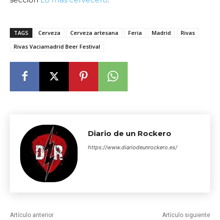
TAGS
Cerveza
Cerveza artesana
Feria
Madrid
Rivas
Rivas Vaciamadrid Beer Festival
Diario de un Rockero
https://www.diariodeunrockero.es/
Artículo anterior
Artículo siguiente