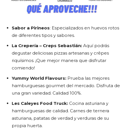
Sabor a Pirineos
: Especializados en huevos rotos
de diferentes tipos y sabores.
La Crepería – Creps Sebastián:
Aquí podrás
degustar deliciosas pizzas artesanas y crêpes
riquísimos. ¡Que mejor manera que disfrutar
comiendo!
Yummy World Flavours:
Prueba las mejores
hamburguesas gourmet del mercado. Disfruta de
una gran variedad. Calidad 100%.
Les Caleyes Food Truck:
Cocina asturiana y
hamburguesas de calidad. Carnes de ternera
asturiana, patatas de verdad y verduras de su
propia huerta.