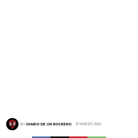
31 MARZO, 2022
BY
DIARIO DE UN ROCKERO