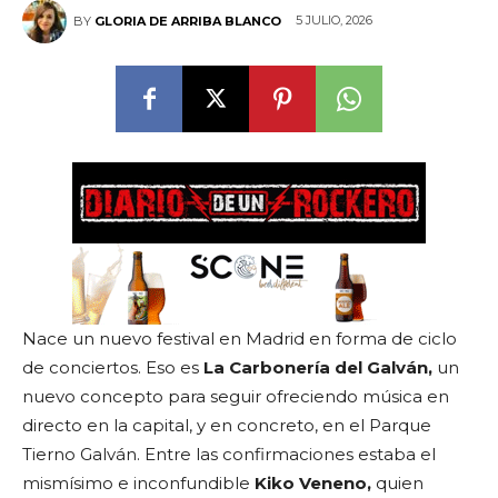
5 JULIO, 2026
BY
GLORIA DE ARRIBA BLANCO
Nace un nuevo festival en Madrid en forma de ciclo
de conciertos. Eso es
La Carbonería del Galván,
un
nuevo concepto para seguir ofreciendo música en
directo en la capital, y en concreto, en el Parque
Tierno Galván. Entre las confirmaciones estaba el
mismísimo e inconfundible
Kiko Veneno,
quien