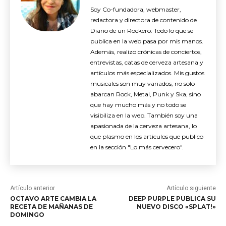
Soy Co-fundadora, webmaster,
redactora y directora de contenido de
Diario de un Rockero. Todo lo que se
publica en la web pasa por mis manos.
Además, realizo crónicas de conciertos,
entrevistas, catas de cerveza artesana y
artículos más especializados. Mis gustos
musicales son muy variados, no solo
abarcan Rock, Metal, Punk y Ska, sino
que hay mucho más y no todo se
visibiliza en la web. También soy una
apasionada de la cerveza artesana, lo
que plasmo en los artículos que publico
en la sección "Lo más cervecero".
Artículo anterior
Artículo siguiente
OCTAVO ARTE CAMBIA LA
DEEP PURPLE PUBLICA SU
RECETA DE MAÑANAS DE
NUEVO DISCO «SPLAT!»
DOMINGO