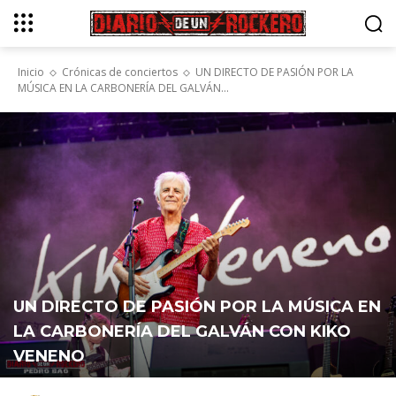
Inicio
Crónicas de conciertos
UN DIRECTO DE PASIÓN POR LA
MÚSICA EN LA CARBONERÍA DEL GALVÁN...
UN DIRECTO DE PASIÓN POR LA MÚSICA EN
LA CARBONERÍA DEL GALVÁN CON KIKO
VENENO