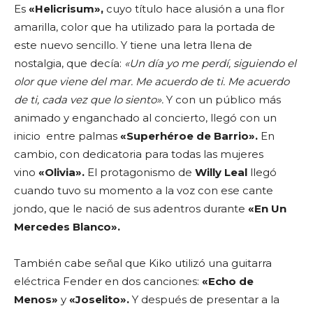
Es
«Helicrisum»,
cuyo título hace alusión a una flor
amarilla, color que ha utilizado para la portada de
este nuevo sencillo. Y tiene una letra llena de
nostalgia, que decía:
«Un día yo me perdí, siguiendo el
olor que viene del mar. Me acuerdo de ti. Me acuerdo
de ti, cada vez que lo siento».
Y con un público más
animado y enganchado al concierto, llegó con un
inicio entre palmas
«Superhéroe de Barrio».
En
cambio, con dedicatoria para todas las mujeres
vino
«Olivia».
El protagonismo de
Willy Leal
llegó
cuando tuvo su momento a la voz con ese cante
jondo, que le nació de sus adentros durante
«En Un
Mercedes Blanco».
También cabe señal que Kiko utilizó una guitarra
eléctrica Fender en dos canciones:
«Echo de
Menos»
y
«Joselito».
Y después de presentar a la