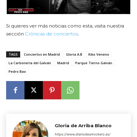
Si quieres ver más noticias como esta, visita nuestra
sección
Crónicas de conciertos
.
TAGS
Conciertos en Madrid
Gloria A.B
Kiko Veneno
La Carbonería del Galván
Madrid
Parque Tierno Galván
Pedro Bao
Gloria de Arriba Blanco
https://www.diariodeunrockero.es/