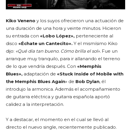
Kiko Veneno
y los suyos ofrecieron una actuación de
una duración de una hora y veinte minutos. Hicieron
su entrada con
«Lobo López»,
perteneciente al
disco
«Échate un Cantecito».
Y el mismísimo Kiko
dijo:
«Qué día tan bueno. Cómo brilla el sol».
Fue un
arranque muy tranquilo, para ir allanando el terreno
de lo que vendría después. Con
«Memphis
Blues»,
adaptación de
«Stuck Inside of Mobile with
the Memphis Blues Again
» de
Bob Dylan
, él
introdujo la armonica. Además el acompañamiento
de guitarra eléctrica y guitarra española aportó
calidez a la interpretación.
Y a destacar, el momento en el cual se llevó al
directo el nuevo single, recientemente publicado.