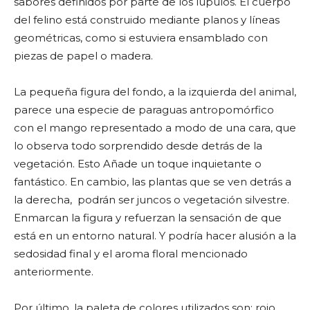
sabores definidos por parte de los lúpulos. El cuerpo
del felino está construido mediante planos y líneas
geométricas, como si estuviera ensamblado con
piezas de papel o madera.
La pequeña figura del fondo, a la izquierda del animal,
parece una especie de paraguas antropomórfico
con el mango representado a modo de una cara, que
lo observa todo sorprendido desde detrás de la
vegetación. Esto Añade un toque inquietante o
fantástico. En cambio, las plantas que se ven detrás a
la derecha, podrán ser juncos o vegetación silvestre.
Enmarcan la figura y refuerzan la sensación de que
está en un entorno natural. Y podría hacer alusión a la
sedosidad final y el aroma floral mencionado
anteriormente.
Por último, la paleta de colores utilizados son: rojo,