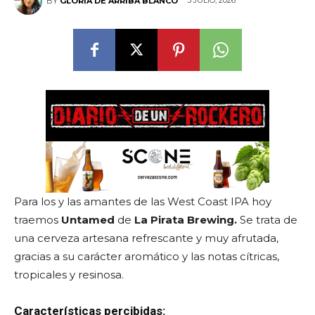
3 JULIO, 2026
BY
GLORIA DE ARRIBA BLANCO
Para los y las amantes de las West Coast IPA hoy
traemos
Untamed
de
La Pirata Brewing.
Se trata de
una cerveza artesana refrescante y muy afrutada,
gracias a su carácter aromático y las notas cítricas,
tropicales y resinosa.
Características percibidas: