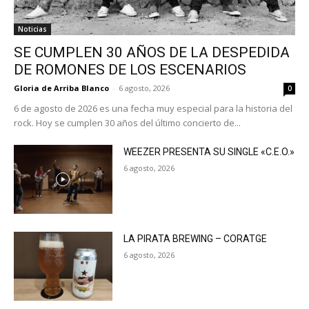
Noticias
SE CUMPLEN 30 AÑOS DE LA DESPEDIDA
DE ROMONES DE LOS ESCENARIOS
Gloria de Arriba Blanco
-
6 agosto, 2026
0
6 de agosto de 2026 es una fecha muy especial para la historia del
rock. Hoy se cumplen 30 años del último concierto de...
WEEZER PRESENTA SU SINGLE «C.E.O.»
6 agosto, 2026
LA PIRATA BREWING – CORATGE
6 agosto, 2026