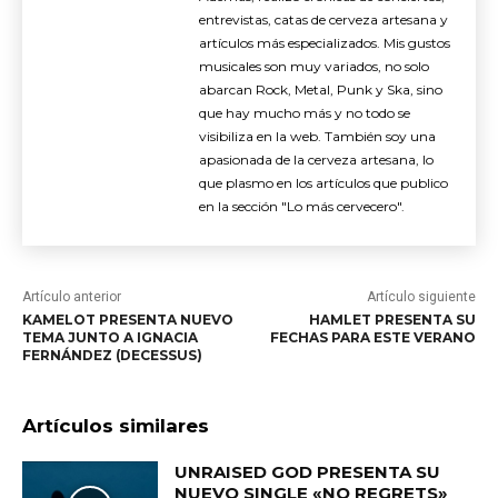
entrevistas, catas de cerveza artesana y
artículos más especializados. Mis gustos
musicales son muy variados, no solo
abarcan Rock, Metal, Punk y Ska, sino
que hay mucho más y no todo se
visibiliza en la web. También soy una
apasionada de la cerveza artesana, lo
que plasmo en los artículos que publico
en la sección "Lo más cervecero".
Artículo anterior
Artículo siguiente
KAMELOT PRESENTA NUEVO
HAMLET PRESENTA SU
TEMA JUNTO A IGNACIA
FECHAS PARA ESTE VERANO
FERNÁNDEZ (DECESSUS)
Artículos similares
UNRAISED GOD PRESENTA SU
NUEVO SINGLE «NO REGRETS»