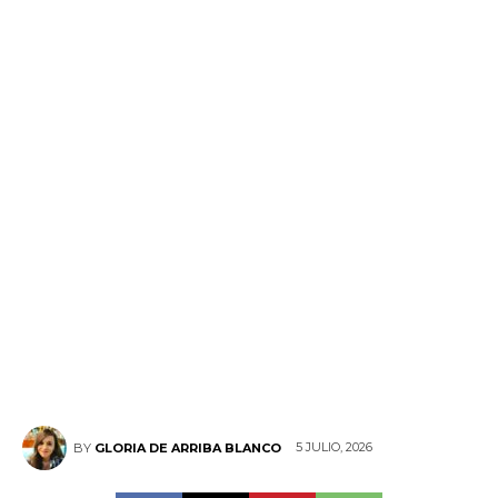
5 JULIO, 2026
BY
GLORIA DE ARRIBA BLANCO