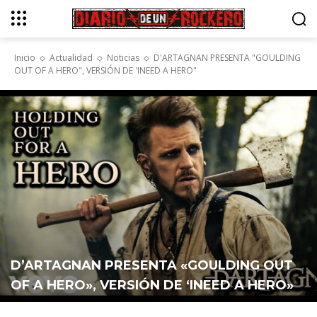
Inicio
Actualidad
Noticias
D'ARTAGNAN PRESENTA "GOULDING
OUT OF A HERO", VERSIÓN DE 'INEED A HERO"
D’ARTAGNAN PRESENTA «GOULDING OUT
OF A HERO», VERSIÓN DE ‘INEED A HERO»