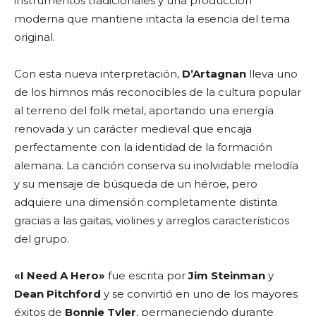
instrumentos tradicionales y una producción
moderna que mantiene intacta la esencia del tema
original.
Con esta nueva interpretación,
D’Artagnan
lleva uno
de los himnos más reconocibles de la cultura popular
al terreno del folk metal, aportando una energía
renovada y un carácter medieval que encaja
perfectamente con la identidad de la formación
alemana. La canción conserva su inolvidable melodía
y su mensaje de búsqueda de un héroe, pero
adquiere una dimensión completamente distinta
gracias a las gaitas, violines y arreglos característicos
del grupo.
«I Need A Hero»
fue escrita por
Jim Steinman
y
Dean Pitchford
y se convirtió en uno de los mayores
éxitos de
Bonnie Tyler
, permaneciendo durante