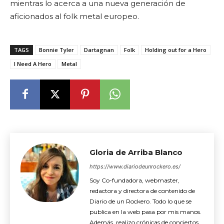
mientras lo acerca a una nueva generación de
aficionados al folk metal europeo.
TAGS
Bonnie Tyler
Dartagnan
Folk
Holding out for a Hero
I Need A Hero
Metal
Gloria de Arriba Blanco
https://www.diariodeunrockero.es/
Soy Co-fundadora, webmaster,
redactora y directora de contenido de
Diario de un Rockero. Todo lo que se
publica en la web pasa por mis manos.
Además, realizo crónicas de conciertos,