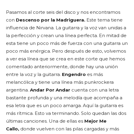
Pasamos al corte seis del disco y nos encontramos
con
Descenso por la Madriguera.
Este tema tiene
influencia de Nirvana. La guitarra y la voz van unidas a
la perfección y crean una línea perfecta. En mitad de
esta tiene un poco más de fuerza con una guitarra un
poco más enérgica. Pero después de esto, volvemos
a ver esa línea que se crea en este corte que hemos
comentado anteriormente, donde hay una unión
entre la voz y la guitarra.
Engendro
es más
melancólica y tiene una línea más punkrockera
argentina.
Andar Por Andar
cuenta con una letra
bastante profunda y una melodía que acompaña a
esa letra que es un poco amarga. Aquí la guitarra es
más rítmica. Esto va terminando. Solo quedan las dos
últimas canciones. Una de ellas es
Mejor Me
Callo,
donde vuelven con las pilas cargadas y más