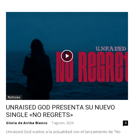
Noticias
UNRAISED GOD PRESENTA SU NUEVO
SINGLE «NO REGRETS»
Gloria de Arriba Blanco
-
7 agosto, 2026
0
Unraised God vuelve a la actualidad con el lanzamiento de “No