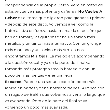
independencia de la propia Belén. Pero en mitad de
esta, se vuelve más potente y cañerea.
No Vuelvo A
Beber
es el tema que eligieron para grabar su primer
videoclip de este disco. Volvemos a ver como la
batería atiza cn fuerza hasta marcar la dirección que
han de tomar y las guitarras tiene un sonido más
metálico y un tanto más alternativo. Con un grunge
más marcado y un sonido más rítmico nos
encontramos
Mis Ojos.
La melodía va acompañando
a la cuestión vocal
y ya en la parte del final va
tomando más protagonismo la batería. Y con un
poco de más fuerzas y energía llega
Escuece.
Parece una ser una canción poco más
rápida en partes y tiene bastante frenesí. Arranca con
un rugido de Belén que volvemos a ver a lo largo que
va avanzando. Pero en la pare del final se va
volviendo un poco más suavizada.