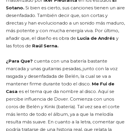
masterizado por
Iker Piedrafita
en los estudios
El
Sotano.
Si bien es cierto, sus canciones tienen un aire
desenfadado. También decir que, son cortas y
directas y han evolucionado a un sonido más maduro,
más potente y con mucha energía viva. Por último,
añadir que, el diseño es obra de
Lucia de Andrés
y
las fotos de
Raúl Serna.
¿Para Que?
cuenta con una batería bastante
marcada y unas guitarras pesadas, junto con la voz
rasgada y desenfadada de Belén, la cual se va a
mantener firme durante todo el disco.
Me Fui de
Casa
es el tema que da nombre al disco. Aquí se
percibe influencia de Dover. Comienza con unos
coros de Belén y Kinki (batería). Tal vez sea el corte
más lento de todo el álbum, ya a que la melodía
resulta más suave. En cuanto a la letra, comentar que
podría tratarse de una historia real, que relata la