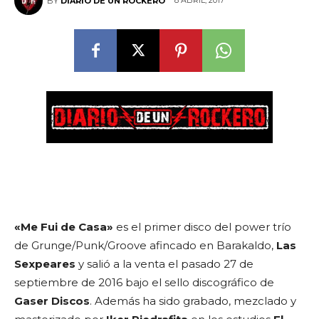
8 ABRIL, 2017
BY
DIARIO DE UN ROCKERO
«Me Fui de Casa»
es el primer disco del power trío
de Grunge/Punk/Groove afincado en Barakaldo,
Las
Sexpeares
y salió a la venta el pasado 27 de
septiembre de 2016 bajo el sello discográfico de
Gaser Discos
. Además ha sido grabado, mezclado y