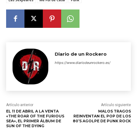
Diario de un Rockero
https://www.diariodeunrockero.es/
Artículo anterior
Artículo siguiente
EL 11 DE ABRIL A LA VENTA
MALOS TRAGOS
«THE ROAR OF THE FURIOUS
REINVENTAN EL POP DE LOS
SEA», EL PRIMER ÁLBUM DE
80’S AGOLPE DE PUNK ROCK
SUN OF THE DYING