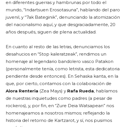
en diferentes guerras y hambrunas por todo el
mundo, “Indartsuen Erosotasuna”, hablando del paro
juvenil, y “7ak Bateginik”, denunciando la atomización
del nacionalismo aquí, y que desgraciadamente, 20
años después, siguen de plena actualidad.
En cuanto al resto de las letras, denunciamos los
desahucios en “Stop kaleratzeak”, rendimos un
homenaje al legendario bandolero vasco Patakon
(personalmente tenía, como letrista, esta dedicatoria
pendiente desde entonces). En Sehaska kanta, en la
que, por cierto, contamos con la colaboración de
Aiora Renteria
(Zea Mays) y
Rafa Rueda
, hablamos
de nuestras inquietudes como padres (a pesar de
rockeros), y, por fin, en “Zure Deia Watsapean” nos
homenajeamos a nosotros mismos; reflejando la
historia del retorno de Kartzarot, y sí, nos pusimos