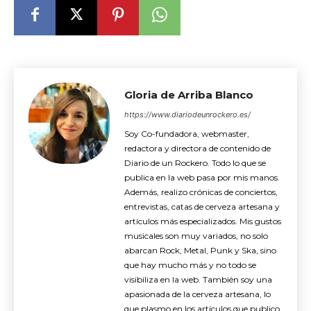
Gloria de Arriba Blanco
https://www.diariodeunrockero.es/
Soy Co-fundadora, webmaster,
redactora y directora de contenido de
Diario de un Rockero. Todo lo que se
publica en la web pasa por mis manos.
Además, realizo crónicas de conciertos,
entrevistas, catas de cerveza artesana y
artículos más especializados. Mis gustos
musicales son muy variados, no solo
abarcan Rock, Metal, Punk y Ska, sino
que hay mucho más y no todo se
visibiliza en la web. También soy una
apasionada de la cerveza artesana, lo
que plasmo en los artículos que publico