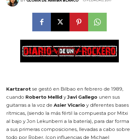
13 FEBRERO, 2017
BY
GLORIA DE ARRIBA BLANCO
Kartzarot
se gestó en Bilbao en febrero de 1989,
cuando
Roberto Mellid
y
Javi Gallego
unen sus
guitarras a la voz de
Asier Vicario
y diferentes bases
rítmicas, (siendo la más fértil la compuesta por Mitxi
al bajo y Jon Lekunberri a la batería), para dar forma
a sus primeras composiciones, llevadas a cabo sobre
todo por Rober, (con influencias de Michael