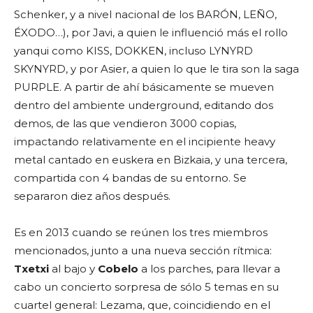
Schenker, y a nivel nacional de los BARÓN, LEÑO,
ÉXODO…), por Javi, a quien le influenció más el rollo
yanqui como KISS, DOKKEN, incluso LYNYRD
SKYNYRD, y por Asier, a quien lo que le tira son la saga
PURPLE. A partir de ahí básicamente se mueven
dentro del ambiente underground, editando dos
demos, de las que vendieron 3000 copias,
impactando relativamente en el incipiente heavy
metal cantado en euskera en Bizkaia, y una tercera,
compartida con 4 bandas de su entorno. Se
separaron diez años después.
Es en 2013 cuando se reúnen los tres miembros
mencionados, junto a una nueva sección rítmica:
Txetxi
al bajo y
Cobelo
a los parches, para llevar a
cabo un concierto sorpresa de sólo 5 temas en su
cuartel general: Lezama, que, coincidiendo en el