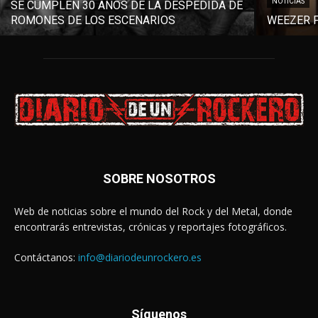
NOTICIAS
SE CUMPLEN 30 AÑOS DE LA DESPEDIDA DE
ROMONES DE LOS ESCENARIOS
WEEZER P
SOBRE NOSOTROS
Web de noticias sobre el mundo del Rock y del Metal, donde
encontrarás entrevistas, crónicas y reportajes fotográficos.
Contáctanos:
info@diariodeunrockero.es
Síguenos