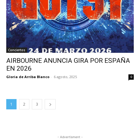
Conciertos
AIRBOURNE ANUNCIA GIRA POR ESPAÑA
EN 2026
Gloria de Arriba Blanco
-
6 agosto, 2025
0
1
2
3
- Advertisment -