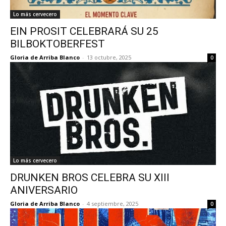
Lo más cervecero
EIN PROSIT CELEBRARÁ SU 25
BILBOKTOBERFEST
Gloria de Arriba Blanco
-
13 octubre, 2025
0
Lo más cervecero
DRUNKEN BROS CELEBRA SU XIII
ANIVERSARIO
Gloria de Arriba Blanco
-
4 septiembre, 2025
0