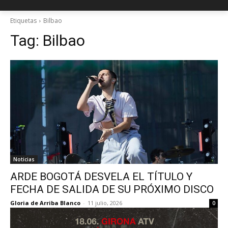
Etiquetas
Bilbao
Tag:
Bilbao
Noticias
ARDE BOGOTÁ DESVELA EL TÍTULO Y
FECHA DE SALIDA DE SU PRÓXIMO DISCO
Gloria de Arriba Blanco
-
11 julio, 2026
0