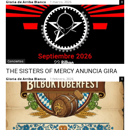
Gloria de Arriba Blanco
-
1 marzo, 2026
0
Conciertos
THE SISTERS OF MERCY ANUNCIA GIRA
Gloria de Arriba Blanco
-
1 febrero, 2026
0