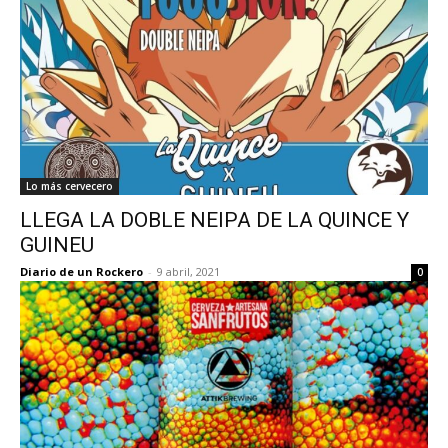
Lo más cervecero
LLEGA LA DOBLE NEIPA DE LA QUINCE Y
GUINEU
Diario de un Rockero
-
9 abril, 2021
0