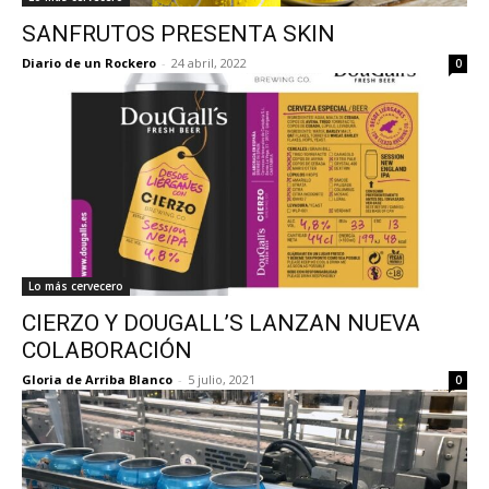
SANFRUTOS PRESENTA SKIN
Diario de un Rockero
-
24 abril, 2022
0
Lo más cervecero
CIERZO Y DOUGALL’S LANZAN NUEVA
COLABORACIÓN
Gloria de Arriba Blanco
-
5 julio, 2021
0