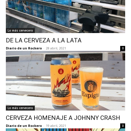
Lo más cervecero
DE LA CERVEZA A LA LATA
Diario de un Rockero
-
28 abril, 2021
0
Lo más cervecero
CERVEZA HOMENAJE A JOHNNY CRASH
Diario de un Rockero
-
19 abril, 2021
0