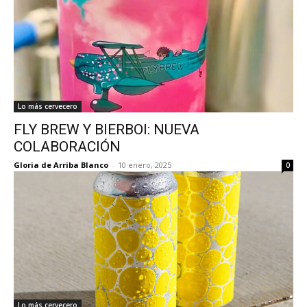
Lo más cervecero
FLY BREW Y BIERBOI: NUEVA
COLABORACIÓN
Gloria de Arriba Blanco
-
10 enero, 2025
0
Lo más cervecero