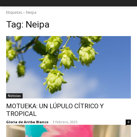
Etiquetas
Neipa
Tag:
Neipa
Noticias
MOTUEKA: UN LÚPULO CÍTRICO Y
TROPICAL
Gloria de Arriba Blanco
-
3 febrero, 2025
0