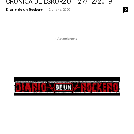
CRÓNICA DE ESKORZO – 27/12/2019
Diario de un Rockero
-
12 enero, 2020
0
- Advertisment -