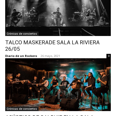
Crónicas de conciertos
TALCO MASKERADE SALA LA RIVIERA
26/05
Diario de un Rockero
-
26 mayo, 2021
0
Crónicas de conciertos