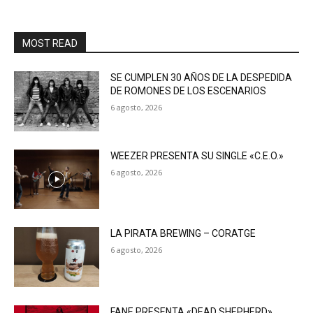
MOST READ
SE CUMPLEN 30 AÑOS DE LA DESPEDIDA
DE ROMONES DE LOS ESCENARIOS
6 agosto, 2026
WEEZER PRESENTA SU SINGLE «C.E.O.»
6 agosto, 2026
LA PIRATA BREWING – CORATGE
6 agosto, 2026
FANE PRESENTA «DEAD SHEPHERD»