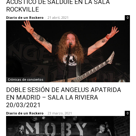
ACÚSTICO DE SALDUIE EN LA SALA
ROCKVILLE
Diario de un Rockero
-
21 abril, 2021
0
Crónicas de conciertos
DOBLE SESIÓN DE ANGELUS APATRIDA
EN MADRID – SALA LA RIVIERA
20/03/2021
Diario de un Rockero
-
23 marzo, 2021
0