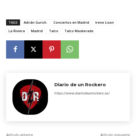
TAGS
Adrián Gurich.
Conciertos en Madrid
Irene Lison
La Riviera
Madrid
Talco
Talco Maskerade
Diario de un Rockero
https://www.diariodeunrockero.es/
Artículo anterior
Artículo siguiente