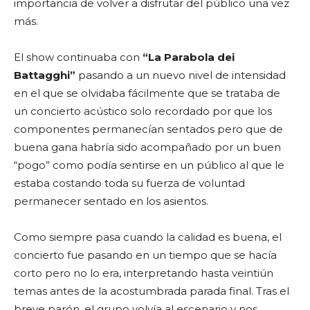
importancia de volver a disfrutar del público una vez
más.
El show continuaba con
“La Parabola dei
Battagghi”
pasando a un nuevo nivel de intensidad
en el que se olvidaba fácilmente que se trataba de
un concierto acústico solo recordado por que los
componentes permanecían sentados pero que de
buena gana habría sido acompañado por un buen
“pogo” como podía sentirse en un público al que le
estaba costando toda su fuerza de voluntad
permanecer sentado en los asientos.
Como siempre pasa cuando la calidad es buena, el
concierto fue pasando en un tiempo que se hacía
corto pero no lo era, interpretando hasta veintiún
temas antes de la acostumbrada parada final. Tras el
breve parón, el grupo volvía al escenario y nos