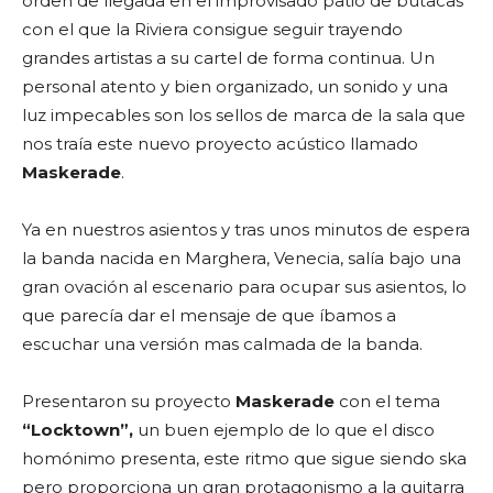
orden de llegada en el improvisado patio de butacas
con el que la Riviera consigue seguir trayendo
grandes artistas a su cartel de forma continua. Un
personal atento y bien organizado, un sonido y una
luz impecables son los sellos de marca de la sala que
nos traía este nuevo proyecto acústico llamado
Maskerade
.
Ya en nuestros asientos y tras unos minutos de espera
la banda nacida en Marghera, Venecia, salía bajo una
gran ovación al escenario para ocupar sus asientos, lo
que parecía dar el mensaje de que íbamos a
escuchar una versión mas calmada de la banda.
Presentaron su proyecto
Maskerade
con el tema
“Locktown”,
un buen ejemplo de lo que el disco
homónimo presenta, este ritmo que sigue siendo ska
pero proporciona un gran protagonismo a la guitarra