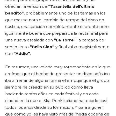
ofrecían la versión de
“Tarantella dell’ultimo
bandito”
, probablemente uno de los temas en los
que mas se nota el cambio de tempo del disco en
cústico, una canción completamente diferente pero
igualmente buena que preparaba la recta final para
una nueva escalada con
“La Torre”
, la cargada de
sentimiento
“Bella Ciao”
y finalizaba magistralmente
con
“Addio”
.
En resumen, una velada muy sorprendente en la que
creímos que el hecho de presentar un disco acústico
iba a frenar de alguna forma el empuje que el grupo
siempre ha creado en su público como lleva
haciendo tantos años en cada festival y en cada
ciudad en la que el Ska-Punk italiano ha tocado casi
todos los años desde su formación. Y para alguien
que como yo les haya visto mas de media docena de