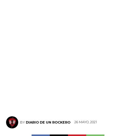
26 MAYO, 2021
BY
DIARIO DE UN ROCKERO