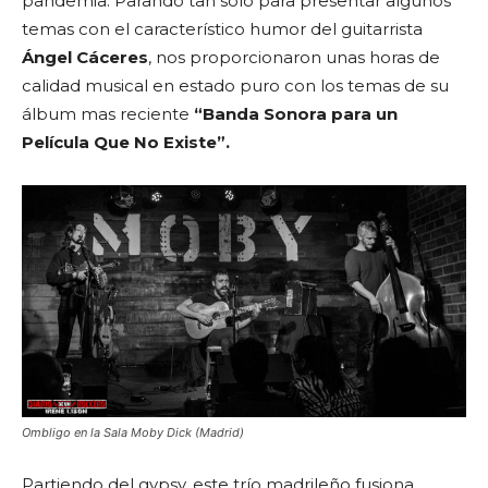
pandemia. Parando tan solo para presentar algunos
temas con el característico humor del guitarrista
Ángel Cáceres
, nos proporcionaron unas horas de
calidad musical en estado puro con los temas de su
álbum mas reciente
“Banda Sonora para un
Película Que No Existe”.
Ombligo en la Sala Moby Dick (Madrid)
Partiendo del gypsy, este trío madrileño fusiona