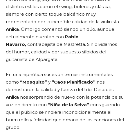
distintos estilos como el swing, boleros y clásica,
siempre con cierto toque balcánico muy
representado por la increíble calidad de la violinista
Anika
. Ombligo comenzó siendo un dúo, aunque
actualmente cuentan con
Pablo
Navarro,
contrabajista de Mastretta. Sin olvidarnos
del humor, calidad y por supuesto silbidos del
guitarrista de Alpargata.
En una hipnótica sucesión temas instrumentales
como
“Mosquito”
y
“Caos Planificado”
nos
demostraron la calidad y fuerza del trío. Después
Anika
nos sorprendió de nuevo con la potencia de su
voz en directo con
“Niña de la Selva”
consiguiendo
que el público se rindiera incondicionalmente al
buen rollo y felicidad que emana de las canciones del
grupo.