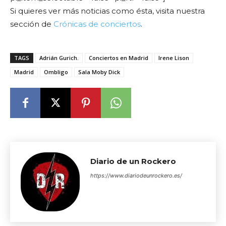
Si quieres ver más noticias como ésta, visita nuestra
sección de
Crónicas de conciertos
.
TAGS
Adrián Gurich.
Conciertos en Madrid
Irene Lison
Madrid
Ombligo
Sala Moby Dick
Diario de un Rockero
https://www.diariodeunrockero.es/