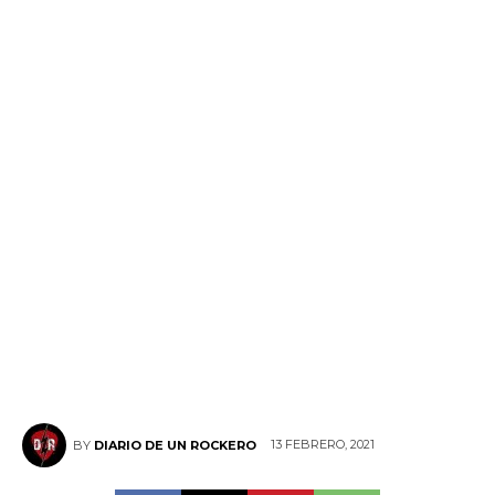
13 FEBRERO, 2021
BY
DIARIO DE UN ROCKERO