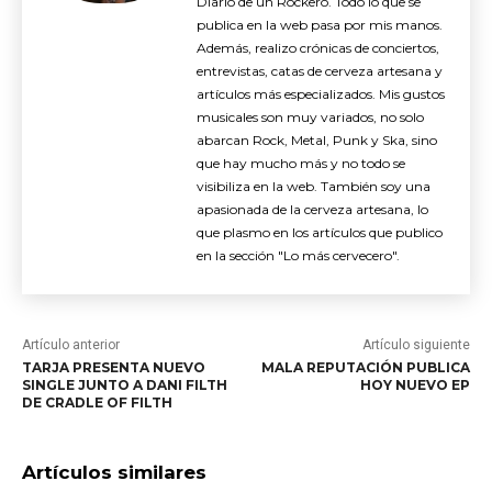
Diario de un Rockero. Todo lo que se
publica en la web pasa por mis manos.
Además, realizo crónicas de conciertos,
entrevistas, catas de cerveza artesana y
artículos más especializados. Mis gustos
musicales son muy variados, no solo
abarcan Rock, Metal, Punk y Ska, sino
que hay mucho más y no todo se
visibiliza en la web. También soy una
apasionada de la cerveza artesana, lo
que plasmo en los artículos que publico
en la sección "Lo más cervecero".
Artículo anterior
Artículo siguiente
TARJA PRESENTA NUEVO
MALA REPUTACIÓN PUBLICA
SINGLE JUNTO A DANI FILTH
HOY NUEVO EP
DE CRADLE OF FILTH
Artículos similares