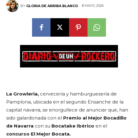
8 MAYO, 2026
BY
GLORIA DE ARRIBA BLANCO
La Growleria,
cervecería y hamburguesería de
Pamplona, ubicada en el segundo Ensanche de la
capital navarra, se enorgullece de anunciar que, han
sido galardonada con el
Premio al Mejor Bocadillo
de Navarra
con su
Bocatake Ibérico
en el
concurso
El Mejor Bocata.