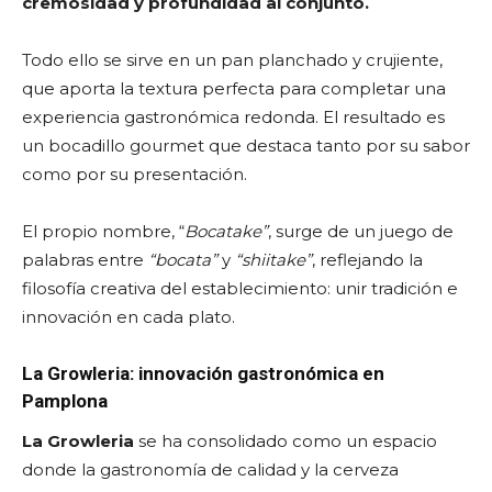
cremosidad y profundidad al conjunto.
Todo ello se sirve en un pan planchado y crujiente,
que aporta la textura perfecta para completar una
experiencia gastronómica redonda. El resultado es
un bocadillo gourmet que destaca tanto por su sabor
como por su presentación.
El propio nombre, “
Bocatake”
, surge de un juego de
palabras entre
“bocata”
y
“shiitake”
, reflejando la
filosofía creativa del establecimiento: unir tradición e
innovación en cada plato.
La Growleria: innovación gastronómica en
Pamplona
La Growleria
se ha consolidado como un espacio
donde la gastronomía de calidad y la cerveza