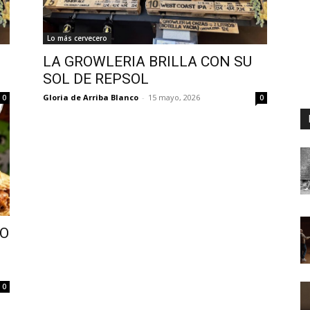
Lo más cervecero
LA GROWLERIA BRILLA CON SU
SOL DE REPSOL
Gloria de Arriba Blanco
-
15 mayo, 2026
0
0
IO
0