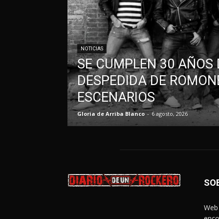
NOTICIAS
SE CUMPLEN 30 AÑOS 
DESPEDIDA DE ROMONE
ESCENARIOS
Gloria de Arriba Blanco
-
6 agosto, 2026
SO
Web 
enco