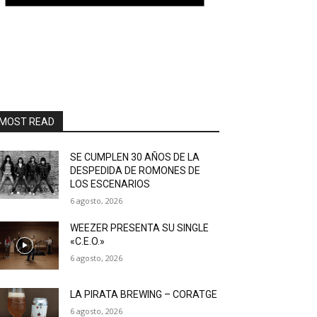
MOST READ
SE CUMPLEN 30 AÑOS DE LA
DESPEDIDA DE ROMONES DE
LOS ESCENARIOS
6 agosto, 2026
WEEZER PRESENTA SU SINGLE
«C.E.O.»
6 agosto, 2026
LA PIRATA BREWING – CORATGE
6 agosto, 2026