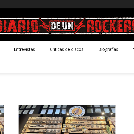
Entrevistas
Criticas de discos
Biografías