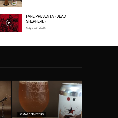
FANE PRESENTA «DEAD
SHEPHERD»
6 agosto, 2026
LO MÁS CERVECERO