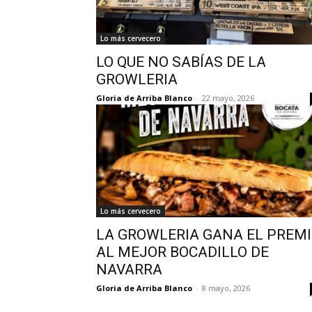
Lo más cervecero
LO QUE NO SABÍAS DE LA
GROWLERIA
Gloria de Arriba Blanco
-
22 mayo, 2026
Lo más cervecero
LA GROWLERIA GANA EL PREM
AL MEJOR BOCADILLO DE
NAVARRA
Gloria de Arriba Blanco
-
8 mayo, 2026