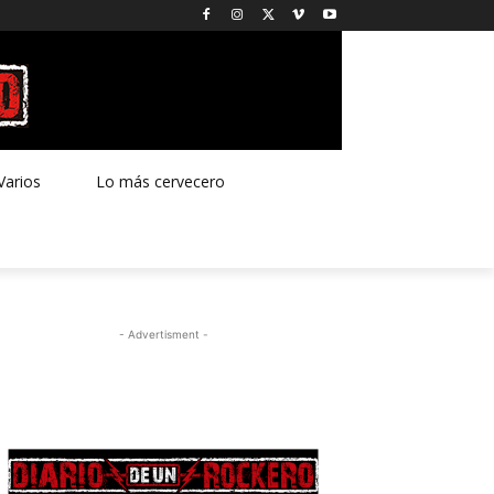
Varios
Lo más cervecero
- Advertisment -