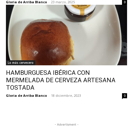
Gloria de Arriba Blanco
-
23 marzo, 2025
0
Lo más cervecero
HAMBURGUESA IBÉRICA CON
MERMELADA DE CERVEZA ARTESANA
TOSTADA
Gloria de Arriba Blanco
-
18 diciembre, 2023
0
- Advertisment -