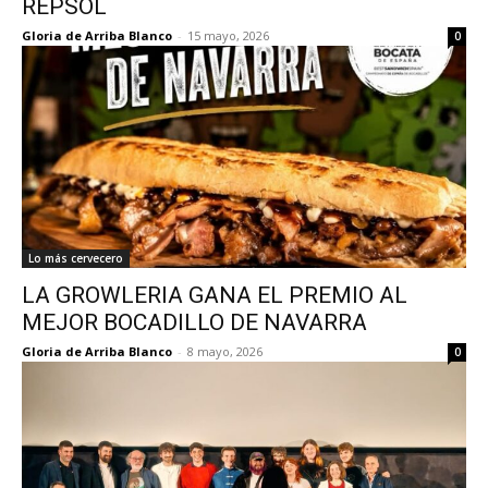
REPSOL
Gloria de Arriba Blanco
-
15 mayo, 2026
0
Lo más cervecero
LA GROWLERIA GANA EL PREMIO AL
MEJOR BOCADILLO DE NAVARRA
Gloria de Arriba Blanco
-
8 mayo, 2026
0