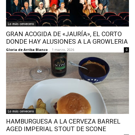
Lo más cervecero
GRAN ACOGIDA DE «JAURÍA», EL CORTO
DONDE HAY ALUSIONES A LA GROWLERIA
Gloria de Arriba Blanco
-
1 marzo, 2026
0
Lo más cervecero
HAMBURGUESA A LA CERVEZA BARREL
AGED IMPERIAL STOUT DE SCONE