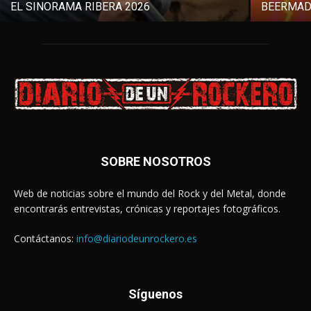
EL SINORAMA RIBERA 2026
BEERMAD
SOBRE NOSOTROS
Web de noticias sobre el mundo del Rock y del Metal, donde
encontrarás entrevistas, crónicas y reportajes fotográficos.
Contáctanos:
info@diariodeunrockero.es
Síguenos