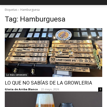
Etiquetas
Hamburguesa
Tag:
Hamburguesa
Lo más cervecero
LO QUE NO SABÍAS DE LA GROWLERIA
Gloria de Arriba Blanco
-
22 mayo, 2026
0