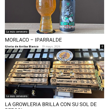
Lo más cervecero
MORLACO – IPARRALDE
Gloria de Arriba Blanco
-
19 mayo, 2026
0
Lo más cervecero
LA GROWLERIA BRILLA CON SU SOL DE