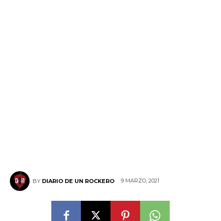
9 MARZO, 2021
BY
DIARIO DE UN ROCKERO