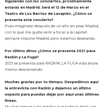
Siguiendo con los conciertos, proximamente
estarás en Madrid. Será el 12 de Marzo en el
Teatro de Los Barrios de Lavapiés. ¿Cómo se
presenta este concierto?
Pues imagínate después de un año sin pisar Madrid,
con lo que me gusta venir a tocar a la capital!..
siempre impone Madrid, pero estamos deseando.
Por último dinos ¿Cómo se presenta 2021 para
Razkin y La Fuga?
2021 se presenta para RAZKIN, LA FUGA esta ahora
mismo descansando.
Muchas gracias por tu tiempo. Despedimos aquí
la entrevista con Razkin y dejamos un último
espacio para puedas dejar por aquí unas últimas
líneas.
Muchas gracias a los medios que todavía abrís una