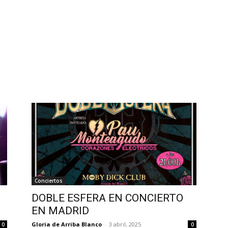
Conciertos
DOBLE ESFERA EN CONCIERTO
EN MADRID
Gloria de Arriba Blanco
-
3 abril, 2025
0
0