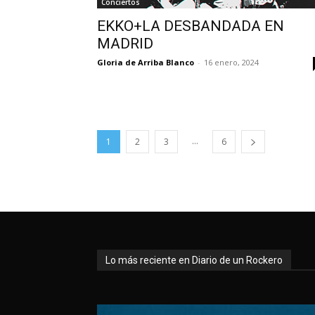
Conciertos
EKKO+LA DESBANDADA EN
MADRID
Gloria de Arriba Blanco
-
16 enero, 2024
...
1
2
3
6
Lo más reciente en Diario de un Rockero