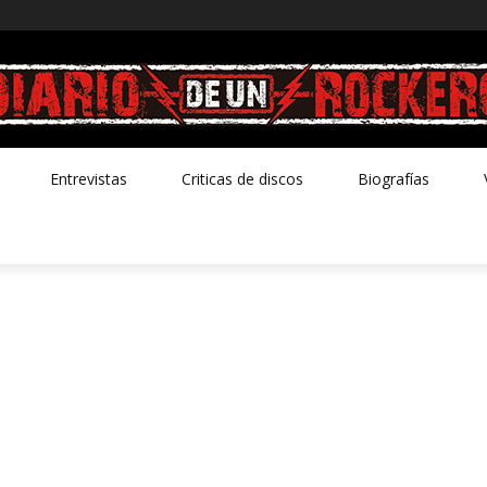
Entrevistas
Criticas de discos
Biografías