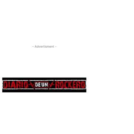
- Advertisment -