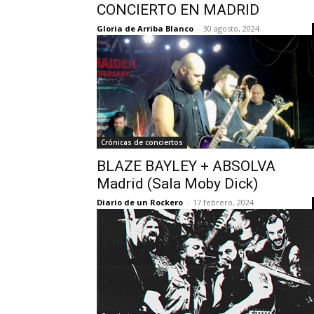
CONCIERTO EN MADRID
Gloria de Arriba Blanco
-
30 agosto, 2024
Crónicas de conciertos
BLAZE BAYLEY + ABSOLVA
Madrid (Sala Moby Dick)
Diario de un Rockero
-
17 febrero, 2024