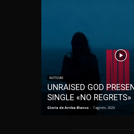
NOTICIAS
UNRAISED GOD PRESE
SINGLE «NO REGRETS»
Gloria de Arriba Blanco
-
7 agosto, 2026