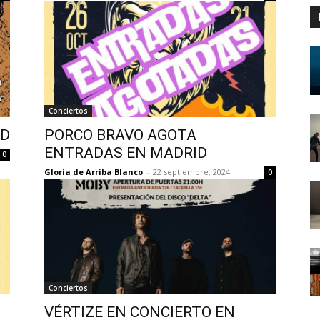
Conciertos
ID
PORCO BRAVO AGOTA
ENTRADAS EN MADRID
0
Gloria de Arriba Blanco
-
22 septiembre, 2024
0
Conciertos
VÉRTIZE EN CONCIERTO EN