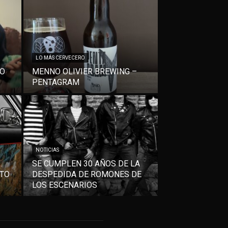
LO MÁS CERVECERO
VO
MENNO OLIVIER BREWING –
PENTAGRAM
NOTICIAS
SE CUMPLEN 30 AÑOS DE LA
NTO
DESPEDIDA DE ROMONES DE
LOS ESCENARIOS