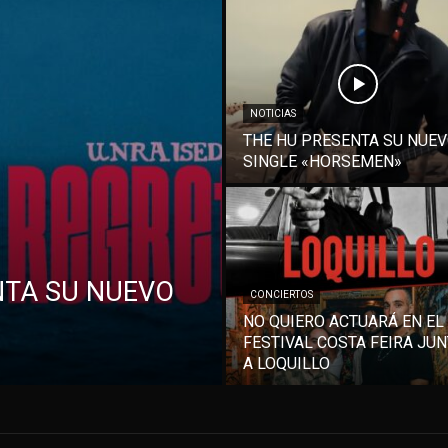
NOTICIAS
THE HU PRESENTA SU NUE
SINGLE «HORSEMEN»
NTA SU NUEVO
CONCIERTOS
NO QUIERO ACTUARÁ EN EL
FESTIVAL COSTA FEIRA JU
A LOQUILLO