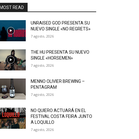
MOST READ
UNRAISED GOD PRESENTA SU
NUEVO SINGLE «NO REGRETS»
7 agosto, 2026
THE HU PRESENTA SU NUEVO
SINGLE «HORSEMEN»
7 agosto, 2026
MENNO OLIVIER BREWING –
PENTAGRAM
7 agosto, 2026
NO QUIERO ACTUARÁ EN EL
FESTIVAL COSTA FEIRA JUNTO
A LOQUILLO
7 agosto, 2026