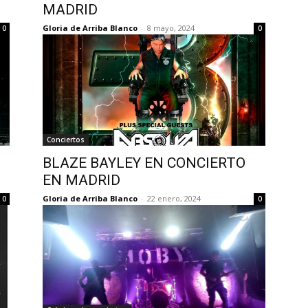
MADRID
Gloria de Arriba Blanco
-
8 mayo, 2024
0
0
Conciertos
BLAZE BAYLEY EN CONCIERTO
EN MADRID
Gloria de Arriba Blanco
-
22 enero, 2024
0
0