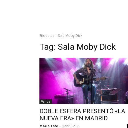
Etiquetas
Sala Moby Dick
Tag:
Sala Moby Dick
Varios
DOBLE ESFERA PRESENTÓ «LA
NUEVA ERA» EN MADRID
Mario Tote
-
8 abril, 2025