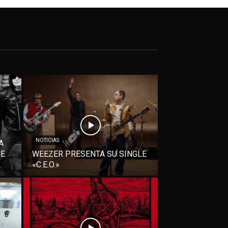
NOTICIAS
A
DE
WEEZER PRESENTA SU SINGLE
«C.E.O.»