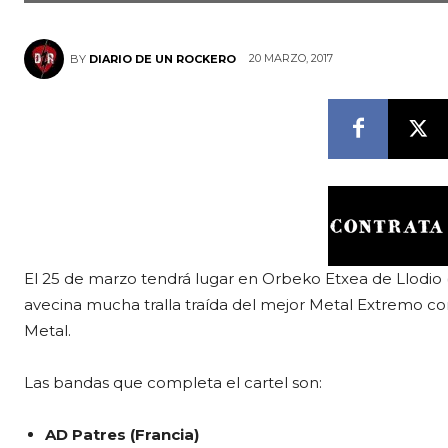
20 MARZO, 2017
BY
DIARIO DE UN ROCKERO
El 25 de marzo tendrá lugar en Orbeko Etxea de Llodio 
avecina mucha tralla traída del mejor Metal Extremo co
Metal.
Las bandas que completa el cartel son:
AD Patres
(Francia)