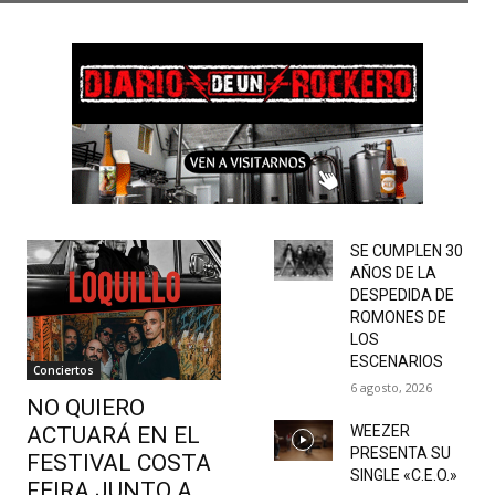
SE CUMPLEN 30
AÑOS DE LA
DESPEDIDA DE
ROMONES DE
LOS
ESCENARIOS
Conciertos
6 agosto, 2026
NO QUIERO
ACTUARÁ EN EL
WEEZER
PRESENTA SU
FESTIVAL COSTA
SINGLE «C.E.O.»
FEIRA JUNTO A