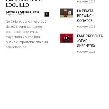
6 agosto, 2026
LOQUILLO
LA PIRATA
Gloria de Arriba Blanco
-
7 agosto, 2026
0
BREWING –
CORATGE
No Quiero, banda revelación
de 2026, continúa dando
6 agosto, 2026
pasos adelante en su
FANE PRESENTA
trayectoria y suma una
«DEAD
nueva e importante cita a su
SHEPHERD»
calendario de...
6 agosto, 2026