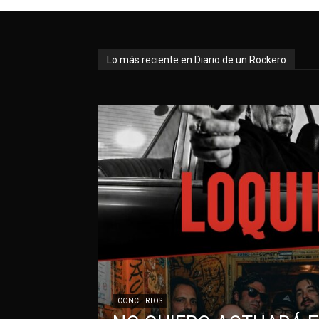
Lo más reciente en Diario de un Rockero
CONCIERTOS