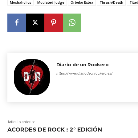
Moshaholics
Mutilated Judge
Orbeko Extea
Thrash/Death
Tita
Diario de un Rockero
https://www.diariodeunrockero.es/
Artículo anterior
ACORDES DE ROCK : 2° EDICIÓN