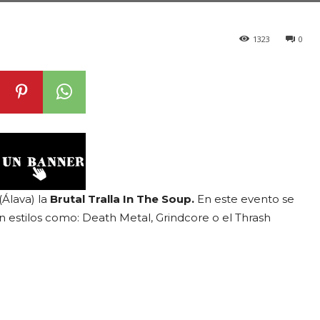
1323
0
(Álava) la
Brutal Tralla In The Soup.
En este evento se
n estilos como: Death Metal, Grindcore o el Thrash