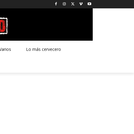
Varios
Lo más cervecero