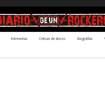
Entrevistas
Criticas de discos
Biografías