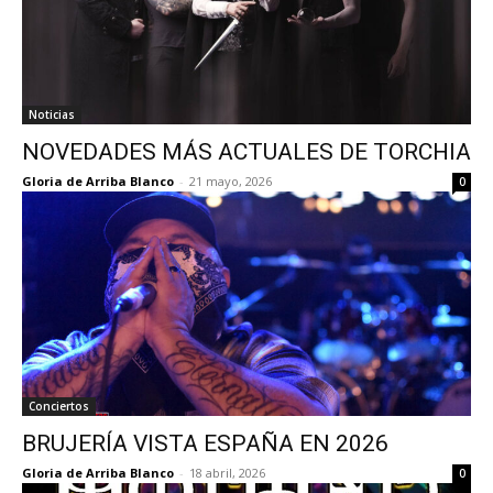
Noticias
NOVEDADES MÁS ACTUALES DE TORCHIA
Gloria de Arriba Blanco
-
21 mayo, 2026
0
Conciertos
BRUJERÍA VISTA ESPAÑA EN 2026
Gloria de Arriba Blanco
-
18 abril, 2026
0