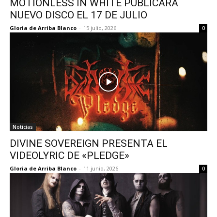
MOTIONLESS IN WHITE PUBLICARÁ
NUEVO DISCO EL 17 DE JULIO
Gloria de Arriba Blanco
-
15 julio, 2026
0
Noticias
DIVINE SOVEREIGN PRESENTA EL
VIDEOLYRIC DE «PLEDGE»
Gloria de Arriba Blanco
-
11 junio, 2026
0