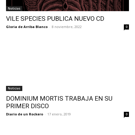
Noticias
VILE SPECIES PUBLICA NUEVO CD
Gloria de Arriba Blanco
-
8 noviembre, 2022
0
Noticias
DOMINIUM MORTIS TRABAJA EN SU
PRIMER DISCO
Diario de un Rockero
-
17 enero, 2019
0