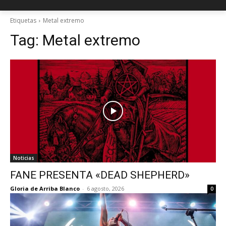
Etiquetas
Metal extremo
Tag:
Metal extremo
Noticias
FANE PRESENTA «DEAD SHEPHERD»
Gloria de Arriba Blanco
-
6 agosto, 2026
0