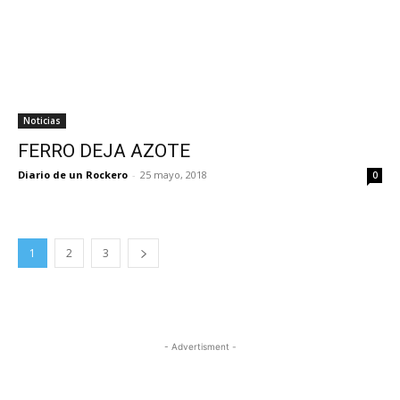
Noticias
FERRO DEJA AZOTE
Diario de un Rockero
-
25 mayo, 2018
0
1
2
3
- Advertisment -