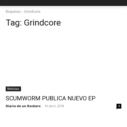
Etiquetas
Grindcore
Tag:
Grindcore
Noticias
SCUMWORM PUBLICA NUEVO EP
Diario de un Rockero
-
19 abril, 2018
0