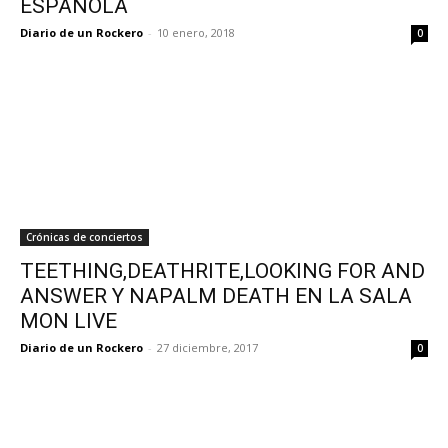
ESPAÑOLA
Diario de un Rockero
-
10 enero, 2018
0
Crónicas de conciertos
TEETHING,DEATHRITE,LOOKING FOR AND
ANSWER Y NAPALM DEATH EN LA SALA
MON LIVE
Diario de un Rockero
-
27 diciembre, 2017
0