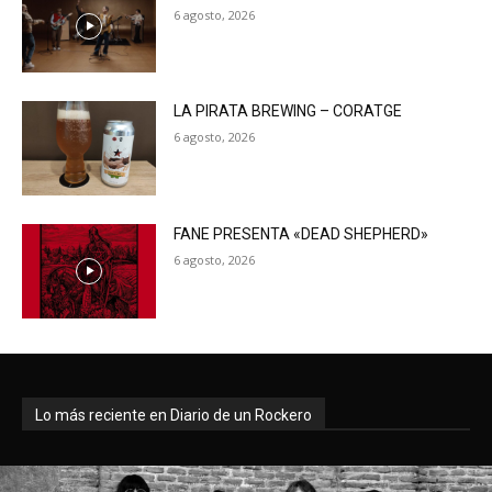
6 agosto, 2026
LA PIRATA BREWING – CORATGE
6 agosto, 2026
FANE PRESENTA «DEAD SHEPHERD»
6 agosto, 2026
Lo más reciente en Diario de un Rockero