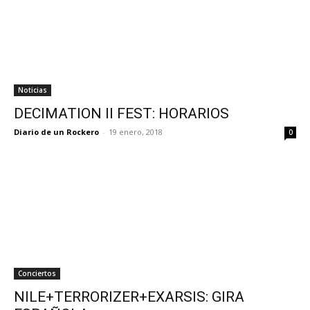
Noticias
DECIMATION II FEST: HORARIOS
Diario de un Rockero
-
19 enero, 2018
0
Conciertos
NILE+TERRORIZER+EXARSIS: GIRA