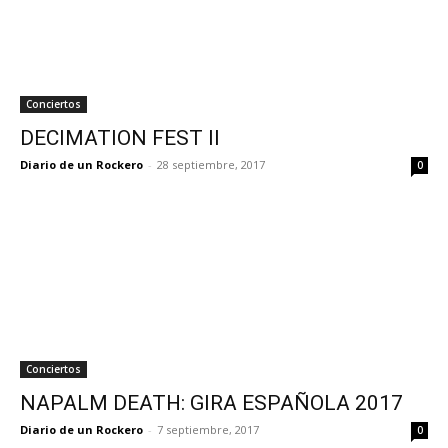
Conciertos
DECIMATION FEST II
Diario de un Rockero
-
28 septiembre, 2017
0
Conciertos
NAPALM DEATH: GIRA ESPAÑOLA 2017
Diario de un Rockero
-
7 septiembre, 2017
0