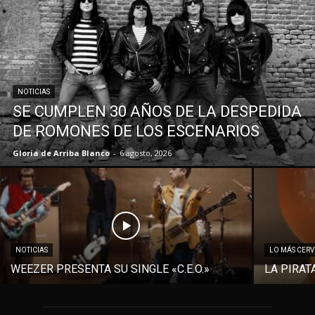
NOTICIAS
SE CUMPLEN 30 AÑOS DE LA DESPEDIDA
DE ROMONES DE LOS ESCENARIOS
Gloria de Arriba Blanco
-
6 agosto, 2026
NOTICIAS
LO MÁS CER
WEEZER PRESENTA SU SINGLE «C.E.O.»
LA PIRAT