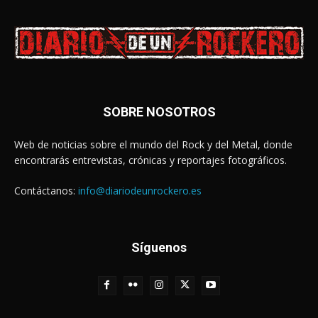
SOBRE NOSOTROS
Web de noticias sobre el mundo del Rock y del Metal, donde
encontrarás entrevistas, crónicas y reportajes fotográficos.
Contáctanos:
info@diariodeunrockero.es
Síguenos