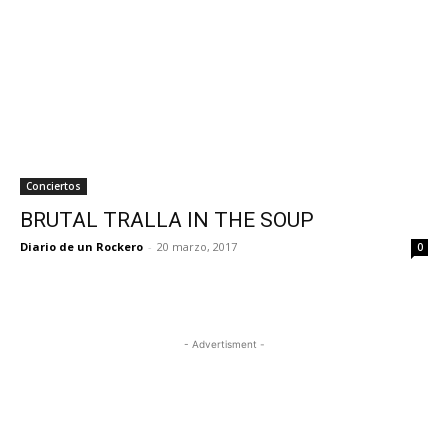
Conciertos
BRUTAL TRALLA IN THE SOUP
Diario de un Rockero
-
20 marzo, 2017
0
- Advertisment -