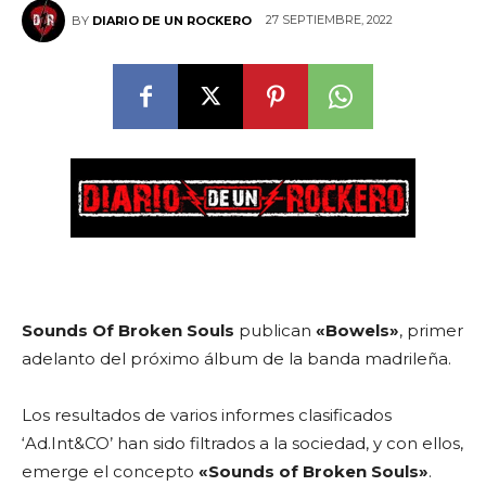
27 SEPTIEMBRE, 2022
BY
DIARIO DE UN ROCKERO
Sounds Of Broken Souls
publican
«Bowels»
, primer
adelanto del próximo álbum de la banda madrileña.
Los resultados de varios informes clasificados
‘Ad.Int&CO’ han sido filtrados a la sociedad, y con ellos,
emerge el concepto
«Sounds of Broken Souls»
.