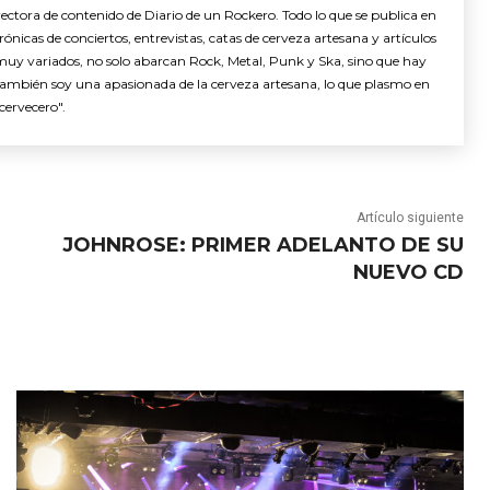
ctora de contenido de Diario de un Rockero. Todo lo que se publica en
nicas de conciertos, entrevistas, catas de cerveza artesana y artículos
muy variados, no solo abarcan Rock, Metal, Punk y Ska, sino que hay
También soy una apasionada de la cerveza artesana, lo que plasmo en
cervecero".
Artículo siguiente
JOHNROSE: PRIMER ADELANTO DE SU
NUEVO CD