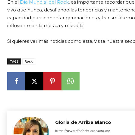
En el
Día Mundial del Rock
, es importante recordar que
vivo que nunca, desafiando las tendencias y mantenien
capacidad para conectar generaciones y transmitir emo
influyente en la música y más allá.
Si quieres ver más noticias como esta, visita nuestra sec
TAGS
Rock
Gloria de Arriba Blanco
https://www.diariodeunrockero.es/