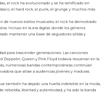
adas, el rock ha evolucionado y se ha ramificado en
ásico, el hard rock, el punk, el grunge y muchos más.
ión de nuevos estilos musicales, el rock ha demostrado
ria. Incluso en la era digital, donde los géneros
rado mantener una base de seguidores sólida y
idad para trascender generaciones. Las canciones
 Zeppelin, Queen y Pink Floyd todavía resuenan en la
demás, numerosas bandas contemporáneas continúan
ovadora que atrae a audiencias jóvenes y maduras.
 que también ha dejado una huella indeleble en la moda,
 de rebeldía, libertad y autenticidad, y ha sido la banda