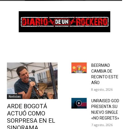
BEERMAD
CAMBIA DE
RECINTO ESTE
AÑO
8 agosto, 2026
Noticias
UNRAISED GOD
ARDE BOGOTÁ
PRESENTA SU
ACTUÓ COMO
NUEVO SINGLE
«NO REGRETS»
SORPRESA EN EL
7 agosto, 2026
SINORAMA