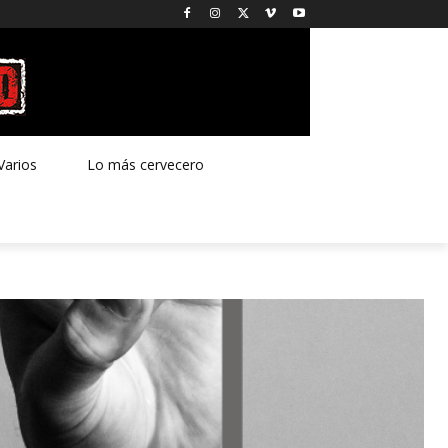
Varios
Lo más cervecero