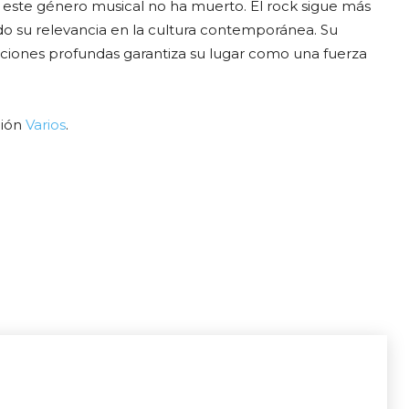
 este género musical no ha muerto. El rock sigue más
do su relevancia en la cultura contemporánea. Su
ciones profundas garantiza su lugar como una fuerza
ción
Varios
.