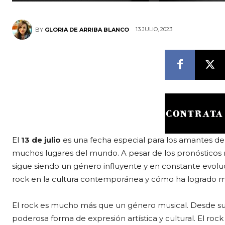
13 JULIO, 2023
BY
GLORIA DE ARRIBA BLANCO
El
13 de julio
es una fecha especial para los amantes del
muchos lugares del mundo. A pesar de los pronósticos ne
sigue siendo un género influyente y en constante evoluc
rock en la cultura contemporánea y cómo ha logrado ma
El rock es mucho más que un género musical. Desde su 
poderosa forma de expresión artística y cultural. El rock