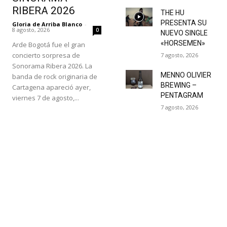
RIBERA 2026
THE HU
PRESENTA SU
Gloria de Arriba Blanco
-
8 agosto, 2026
0
NUEVO SINGLE
«HORSEMEN»
Arde Bogotá fue el gran
concierto sorpresa de
7 agosto, 2026
Sonorama Ribera 2026. La
MENNO OLIVIER
banda de rock originaria de
BREWING –
Cartagena apareció ayer,
PENTAGRAM
viernes 7 de agosto,...
7 agosto, 2026