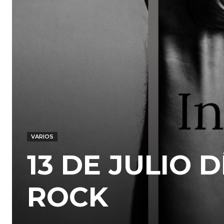
VARIOS
13 DE JULIO 
ROCK