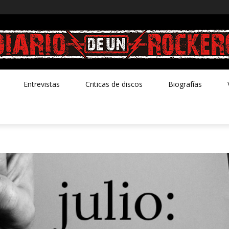
Entrevistas
Criticas de discos
Biografías