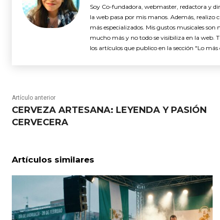
Soy Co-fundadora, webmaster, redactora y dire
la web pasa por mis manos. Además, realizo cró
más especializados. Mis gustos musicales son 
mucho más y no todo se visibiliza en la web. 
los artículos que publico en la sección "Lo más 
Artículo anterior
CERVEZA ARTESANA: LEYENDA Y PASIÓN
CERVECERA
Artículos similares