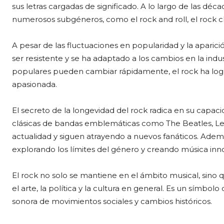
sus letras cargadas de significado. A lo largo de las déc
numerosos subgéneros, como el rock and roll, el rock cl
A pesar de las fluctuaciones en popularidad y la aparic
ser resistente y se ha adaptado a los cambios en la indust
populares pueden cambiar rápidamente, el rock ha log
apasionada.
El secreto de la longevidad del rock radica en su capac
clásicas de bandas emblemáticas como The Beatles, Led
actualidad y siguen atrayendo a nuevos fanáticos. A
explorando los límites del género y creando música inn
El rock no solo se mantiene en el ámbito musical, sino
el arte, la política y la cultura en general. Es un símbolo
sonora de movimientos sociales y cambios históricos.