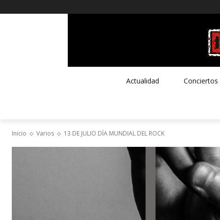
Actualidad
Conciertos
Inicio
Varios
13 DE JULIO DÍA MUNDIAL DEL ROCK