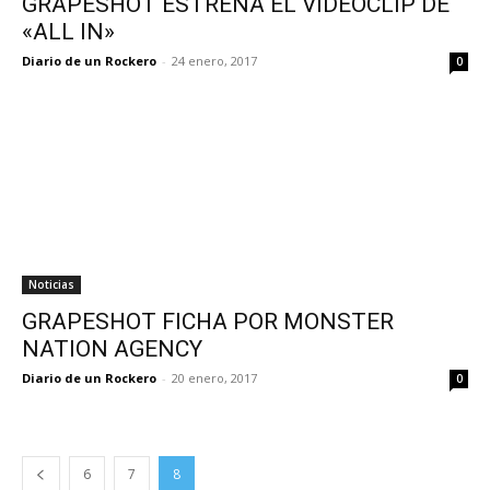
GRAPESHOT ESTRENA EL VIDEOCLIP DE
«ALL IN»
Diario de un Rockero
-
24 enero, 2017
0
Noticias
GRAPESHOT FICHA POR MONSTER
NATION AGENCY
Diario de un Rockero
-
20 enero, 2017
0
6
7
8