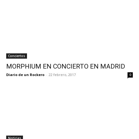
Conciertos
MORPHIUM EN CONCIERTO EN MADRID
Diario de un Rockero
-
22 febrero, 2017
0
Noticias