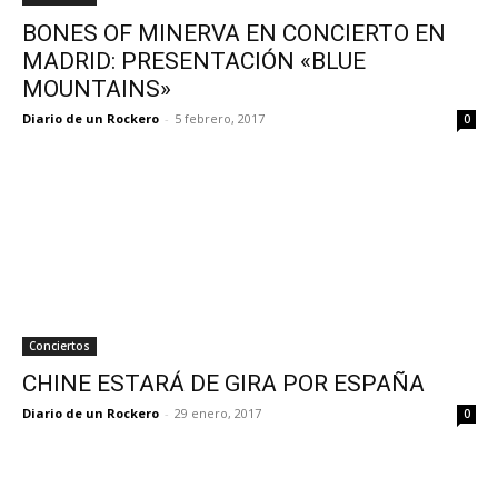
BONES OF MINERVA EN CONCIERTO EN
MADRID: PRESENTACIÓN «BLUE
MOUNTAINS»
Diario de un Rockero
-
5 febrero, 2017
0
Conciertos
CHINE ESTARÁ DE GIRA POR ESPAÑA
Diario de un Rockero
-
29 enero, 2017
0