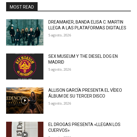
MOST READ
DREAMAKER, BANDA ELISA C. MARTIN
LLEGA A LAS PLATAFORMAS DIGITALES
5 agosto, 2026
SEX MUSEUM Y THE DIESEL DOG EN
MADRID
5 agosto, 2026
ALLISON GARCÍA PRESENTA EL VÍDEO
ÁLBUM DE SU TERCER DISCO
5 agosto, 2026
EL DROGAS PRESENTA «LLEGAN LOS
CUERVOS»