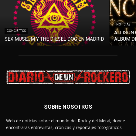
NOTICIAS
CONCIERTOS
ALLISON 
SEX MUSEUM Y THE DIESEL DOG EN MADRID
ÁLBUM DE
SOBRE NOSOTROS
Web de noticias sobre el mundo del Rock y del Metal, donde
encontrarás entrevistas, crónicas y reportajes fotográficos.