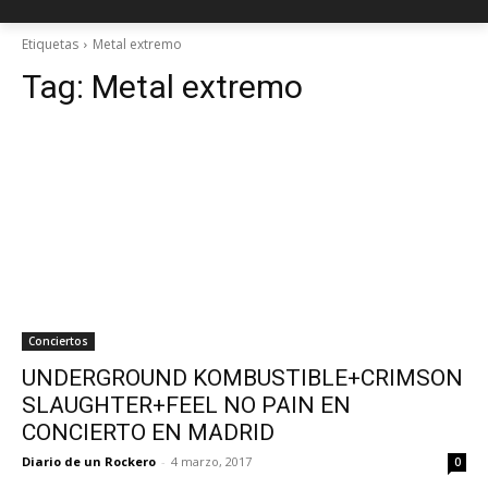
Etiquetas
Metal extremo
Tag:
Metal extremo
Conciertos
UNDERGROUND KOMBUSTIBLE+CRIMSON
SLAUGHTER+FEEL NO PAIN EN
CONCIERTO EN MADRID
Diario de un Rockero
-
4 marzo, 2017
0