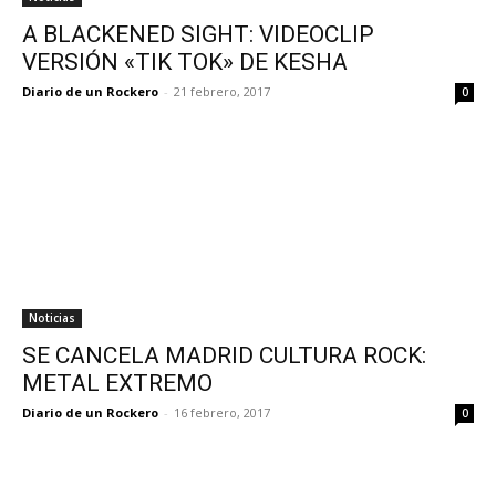
A BLACKENED SIGHT: VIDEOCLIP
VERSIÓN «TIK TOK» DE KESHA
Diario de un Rockero
-
21 febrero, 2017
0
Noticias
SE CANCELA MADRID CULTURA ROCK:
METAL EXTREMO
Diario de un Rockero
-
16 febrero, 2017
0