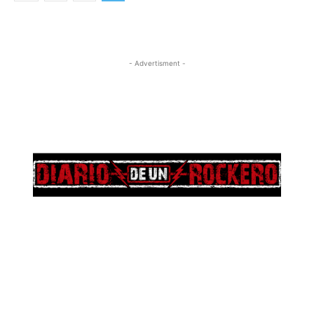
- Advertisment -