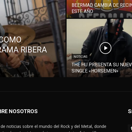
BEERMAD CAMBIA DE RECI
ESTE AÑO
 COMO
RAMA RIBERA
NOTICIAS
THE HU PRESENTA SU NUE
SINGLE «HORSEMEN»
BRE NOSOTROS
S
de noticias sobre el mundo del Rock y del Metal, donde