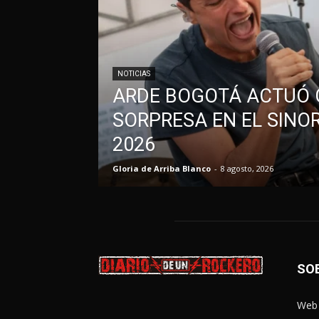
NOTICIAS
ARDE BOGOTÁ ACTUÓ
SORPRESA EN EL SINO
2026
Gloria de Arriba Blanco
-
8 agosto, 2026
SO
Web 