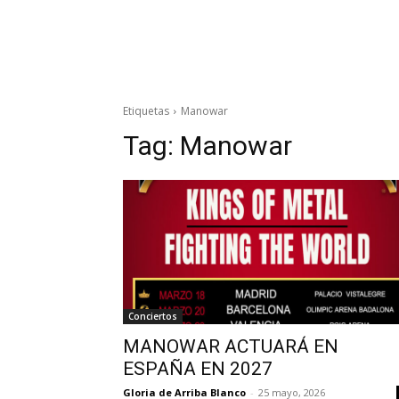
Etiquetas
Manowar
Tag:
Manowar
Conciertos
MANOWAR ACTUARÁ EN
ESPAÑA EN 2027
Gloria de Arriba Blanco
-
25 mayo, 2026