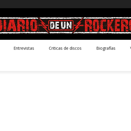
Entrevistas
Criticas de discos
Biografías