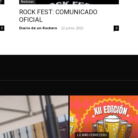
Noticias
ROCK FEST: COMUNICADO
OFICIAL
Diario de un Rockero
-
22 junio, 2022
0
0
LO MÁS CERVECERO