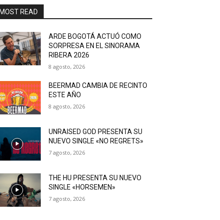
MOST READ
ARDE BOGOTÁ ACTUÓ COMO
SORPRESA EN EL SINORAMA
RIBERA 2026
8 agosto, 2026
BEERMAD CAMBIA DE RECINTO
ESTE AÑO
8 agosto, 2026
UNRAISED GOD PRESENTA SU
NUEVO SINGLE «NO REGRETS»
7 agosto, 2026
THE HU PRESENTA SU NUEVO
SINGLE «HORSEMEN»
7 agosto, 2026