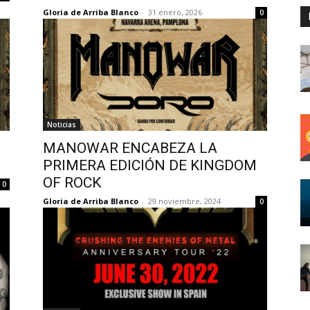
Gloria de Arriba Blanco
-
31 enero, 2026
0
Noticias
MANOWAR ENCABEZA LA
PRIMERA EDICIÓN DE KINGDOM
OF ROCK
0
Gloria de Arriba Blanco
-
29 noviembre, 2024
0