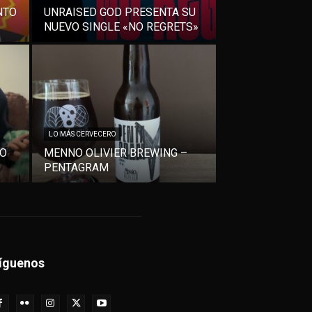
NTO
UNRAISED GOD PRESENTA SU
NUEVO SINGLE «NO REGRETS»
LO MÁS CERVECERO
VO
MENNO OLIVIER BREWING –
PENTAGRAM
íguenos