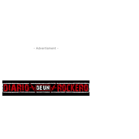
- Advertisment -