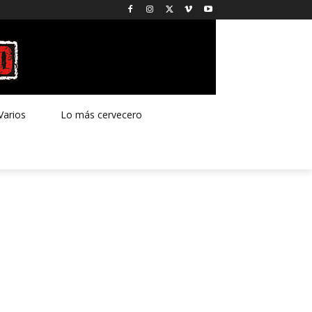
Varios
Lo más cervecero