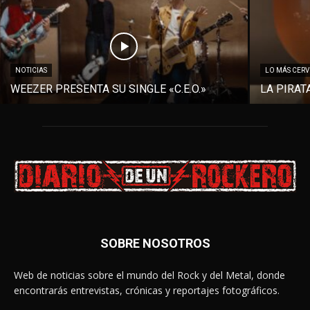
NOTICIAS
LO MÁS CER
WEEZER PRESENTA SU SINGLE «C.E.O.»
LA PIRAT
SOBRE NOSOTROS
Web de noticias sobre el mundo del Rock y del Metal, donde
encontrarás entrevistas, crónicas y reportajes fotográficos.