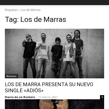
Etiquetas
Los de Marras
Tag:
Los de Marras
Noticias
LOS DE MARRA PRESENTA SU NUEVO
SINGLE «ADIÓS»
Diario de un Rockero
-
11 marzo, 2021
0