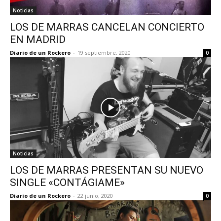
Noticias
LOS DE MARRAS CANCELAN CONCIERTO
EN MADRID
Diario de un Rockero
-
19 septiembre, 2020
0
Noticias
LOS DE MARRAS PRESENTAN SU NUEVO
SINGLE «CONTÁGIAME»
Diario de un Rockero
-
22 junio, 2020
0