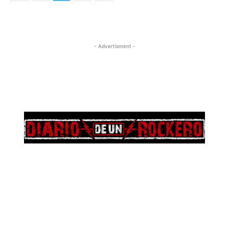
- Advertisment -