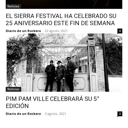
Noticias
EL SIERRA FESTIVAL HA CELEBRADO SU
25 ANIVERSARIO ESTE FIN DE SEMANA
Diario de un Rockero
-
22 agosto, 2021
0
Noticias
PIM PAM VILLE CELEBRARÁ SU 5°
EDICIÓN
Diario de un Rockero
-
5 agosto, 2021
0