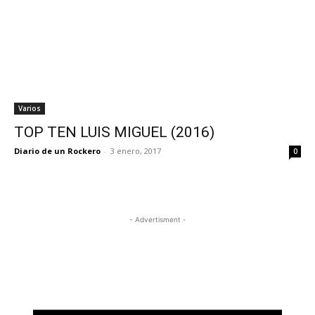
Varios
TOP TEN LUIS MIGUEL (2016)
Diario de un Rockero
-
3 enero, 2017
0
- Advertisment -