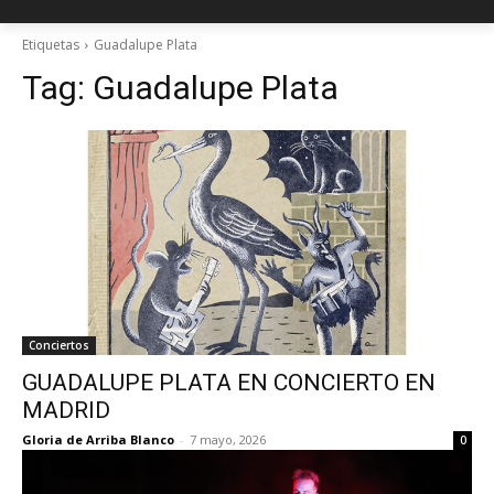
Etiquetas
Guadalupe Plata
Tag:
Guadalupe Plata
Conciertos
GUADALUPE PLATA EN CONCIERTO EN
MADRID
Gloria de Arriba Blanco
-
7 mayo, 2026
0