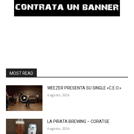
MOST READ
WEEZER PRESENTA SU SINGLE «C.E.O.»
6 agosto, 2026
LA PIRATA BREWING – CORATGE
6 agosto, 2026