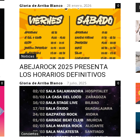
Gloria de Arriba Blanco
-
28 enero, 2026
0
Noticias
ABEJAROCK 2025 PRESENTA
R
LOS HORARIOS DEFINITIVOS
Gloria de Arriba Blanco
-
7 julio, 2025
0
0
Conciertos