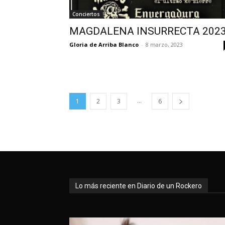
Conciertos
MAGDALENA INSURRECTA 202
Gloria de Arriba Blanco
-
8 marzo, 2023
...
1
2
3
6
Lo más reciente en Diario de un Rockero