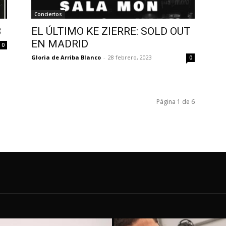
Conciertos
3
EL ÚLTIMO KE ZIERRE: SOLD OUT
EN MADRID
0
Gloria de Arriba Blanco
-
28 febrero, 2023
0
Página 1 de 6