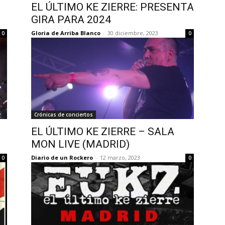
EL ÚLTIMO KE ZIERRE: PRESENTA
GIRA PARA 2024
Gloria de Arriba Blanco
-
30 diciembre, 2023
0
0
Crónicas de conciertos
EL ÚLTIMO KE ZIERRE – SALA
MON LIVE (MADRID)
Diario de un Rockero
-
12 marzo, 2023
0
0