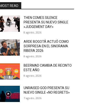
MOST READ
THEN COMES SILENCE
PRESENTA SU NUEVO SINGLE
«JUDGEMENT DAY»
8 agosto, 2026
ARDE BOGOTÁ ACTUÓ COMO
SORPRESA EN EL SINORAMA
RIBERA 2026
8 agosto, 2026
BEERMAD CAMBIA DE RECINTO
ESTE AÑO
8 agosto, 2026
UNRAISED GOD PRESENTA SU
NUEVO SINGLE «NO REGRETS»
7 agosto, 2026