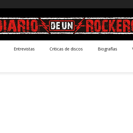
Entrevistas
Criticas de discos
Biografías