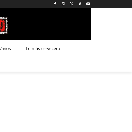
Varios
Lo más cervecero