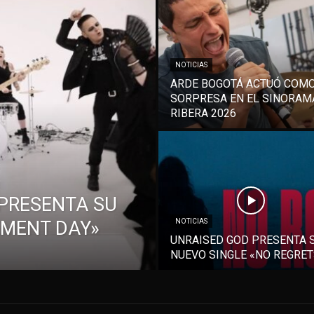
NOTICIAS
ARDE BOGOTÁ ACTUÓ COM
SORPRESA EN EL SINORAM
RIBERA 2026
PRESENTA SU
EMENT DAY»
NOTICIAS
UNRAISED GOD PRESENTA 
NUEVO SINGLE «NO REGRET