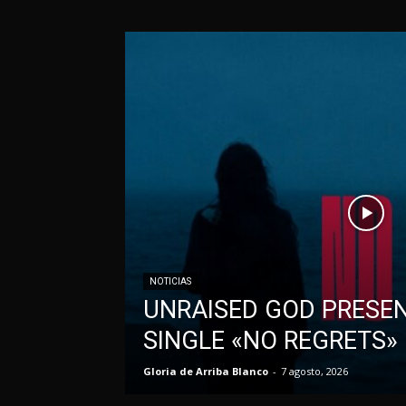
NOTICIAS
UNRAISED GOD PRESE
SINGLE «NO REGRETS»
Gloria de Arriba Blanco
-
7 agosto, 2026