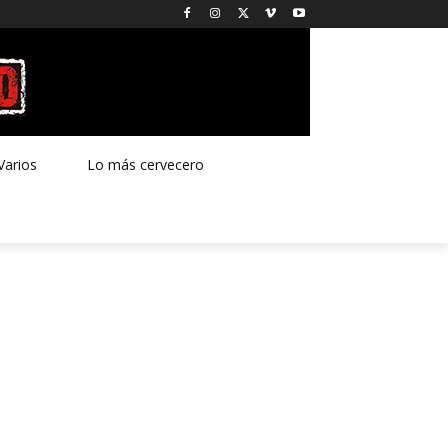
Varios
Lo más cervecero