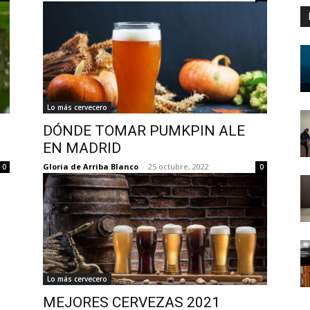
Lo más cervecero
DÓNDE TOMAR PUMKPIN ALE
EN MADRID
Gloria de Arriba Blanco
-
25 octubre, 2022
0
0
Lo más cervecero
MEJORES CERVEZAS 2021