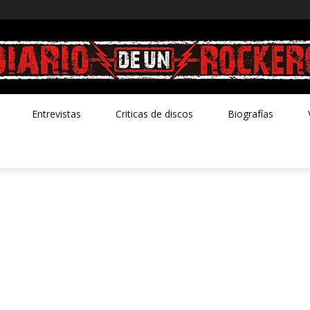
Entrevistas
Criticas de discos
Biografías