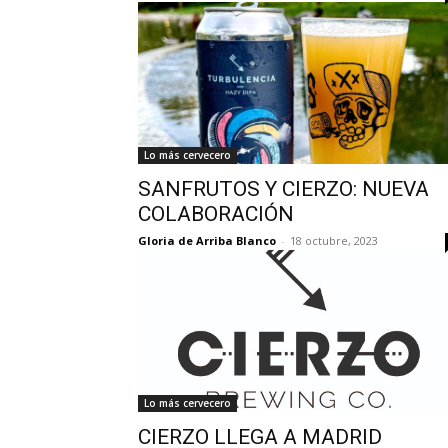
Lo más cervecero
SANFRUTOS Y CIERZO: NUEVA
COLABORACIÓN
Gloria de Arriba Blanco
-
18 octubre, 2023
Lo más cervecero
CIERZO LLEGA A MADRID