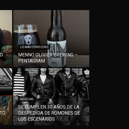
LO MÁS CERVECERO
VO
MENNO OLIVIER BREWING –
PENTAGRAM
NOTICIAS
SE CUMPLEN 30 AÑOS DE LA
NTO
DESPEDIDA DE ROMONES DE
LOS ESCENARIOS