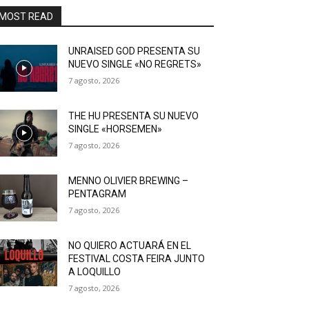
MOST READ
UNRAISED GOD PRESENTA SU
NUEVO SINGLE «NO REGRETS»
7 agosto, 2026
THE HU PRESENTA SU NUEVO
SINGLE «HORSEMEN»
7 agosto, 2026
MENNO OLIVIER BREWING –
PENTAGRAM
7 agosto, 2026
NO QUIERO ACTUARÁ EN EL
FESTIVAL COSTA FEIRA JUNTO
A LOQUILLO
7 agosto, 2026