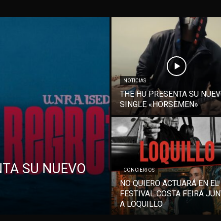
NOTICIAS
THE HU PRESENTA SU NUE
SINGLE «HORSEMEN»
NTA SU NUEVO
CONCIERTOS
NO QUIERO ACTUARÁ EN EL
FESTIVAL COSTA FEIRA JU
A LOQUILLO