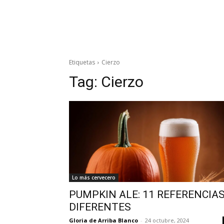
Etiquetas
Cierzo
Tag:
Cierzo
Lo más cervecero
PUMPKIN ALE: 11 REFERENCIA
DIFERENTES
Gloria de Arriba Blanco
-
24 octubre, 2024