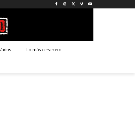
Varios
Lo más cervecero