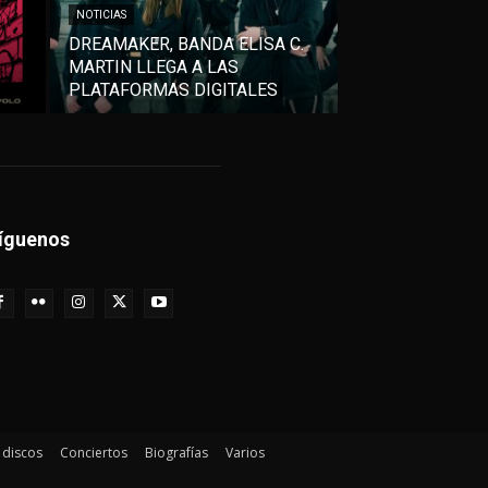
NOTICIAS
DREAMAKER, BANDA ELISA C.
MARTIN LLEGA A LAS
PLATAFORMAS DIGITALES
íguenos
e discos
Conciertos
Biografías
Varios