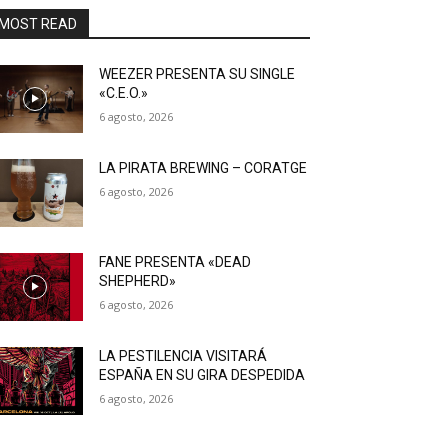
MOST READ
WEEZER PRESENTA SU SINGLE
«C.E.O.»
6 agosto, 2026
LA PIRATA BREWING – CORATGE
6 agosto, 2026
FANE PRESENTA «DEAD
SHEPHERD»
6 agosto, 2026
LA PESTILENCIA VISITARÁ
ESPAÑA EN SU GIRA DESPEDIDA
6 agosto, 2026