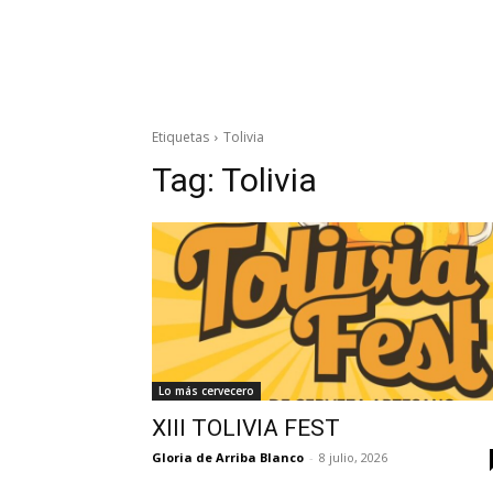
Etiquetas
Tolivia
Tag:
Tolivia
Lo más cervecero
XIII TOLIVIA FEST
Gloria de Arriba Blanco
-
8 julio, 2026