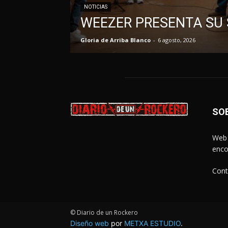
NOTICIAS
WEEZER PRESENTA SU S
Gloria de Arriba Blanco
-
6 agosto, 2026
SO
Web 
enco
Cont
© Diario de un Rockero
Diseño web
por
METXA ESTUDIO
.