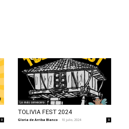
Lo más cervecero
TOLIVIA FEST 2024
Gloria de Arriba Blanco
-
10 julio, 2024
0
0