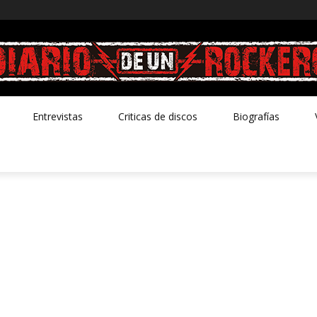
Entrevistas
Criticas de discos
Biografías