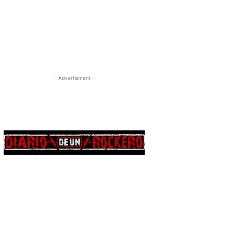
- Advertisment -