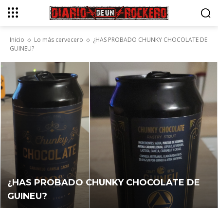
Inicio
Lo más cervecero
¿HAS PROBADO CHUNKY CHOCOLATE DE
GUINEU?
¿HAS PROBADO CHUNKY CHOCOLATE DE
GUINEU?