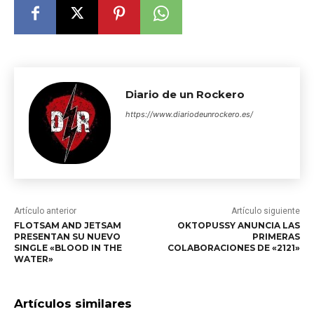
Diario de un Rockero
https://www.diariodeunrockero.es/
Artículo anterior
Artículo siguiente
FLOTSAM AND JETSAM
OKTOPUSSY ANUNCIA LAS
PRESENTAN SU NUEVO
PRIMERAS
SINGLE «BLOOD IN THE
COLABORACIONES DE «2121»
WATER»
Artículos similares