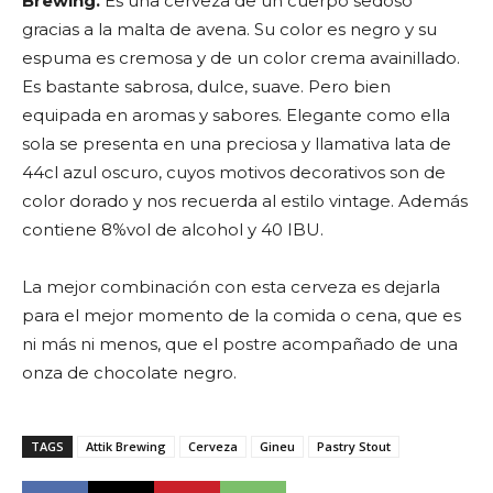
Brewing.
Es una cerveza de un cuerpo sedoso
gracias a la malta de avena. Su color es negro y su
espuma es cremosa y de un color crema avainillado.
Es bastante sabrosa, dulce, suave. Pero bien
equipada en aromas y sabores. Elegante como ella
sola se presenta en una preciosa y llamativa lata de
44cl azul oscuro, cuyos motivos decorativos son de
color dorado y nos recuerda al estilo vintage. Además
contiene 8%vol de alcohol y 40 IBU.
La mejor combinación con esta cerveza es dejarla
para el mejor momento de la comida o cena, que es
ni más ni menos, que el postre acompañado de una
onza de chocolate negro.
TAGS
Attik Brewing
Cerveza
Gineu
Pastry Stout