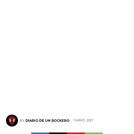
1 MAYO, 2021
BY
DIARIO DE UN ROCKERO