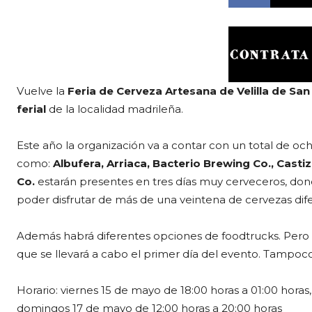
Vuelve la
Feria de Cerveza Artesana de Velilla de San
ferial
de la localidad madrileña.
Este año la organización va a contar con un total de oc
como:
Albufera, Arriaca, Bacterio Brewing Co., Casti
Co.
estarán presentes en tres días muy cerveceros, dond
poder disfrutar de más de una veintena de cervezas dif
Además habrá diferentes opciones de foodtrucks. Pero 
que se llevará a cabo el primer día del evento. Tampoco 
Horario: viernes 15 de mayo de 18:00 horas a 01:00 horas
domingos 17 de mayo de 12:00 horas a 20:00 horas