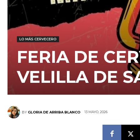
LO MÁS CERVECERO
FERIA DE CE
VELILLA DE 
13 MAYO, 2026
BY
GLORIA DE ARRIBA BLANCO