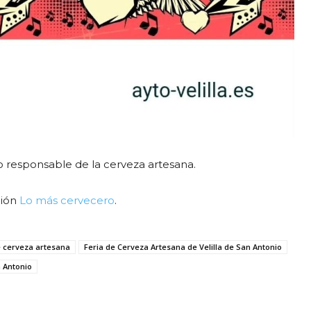
responsable de la cerveza artesana.
ción
Lo más cervecero
.
e cerveza artesana
Feria de Cerveza Artesana de Velilla de San Antonio
n Antonio