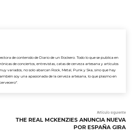
ctora de contenido de Diario de un Rockero. Todo lo que se publica en
nicas de conciertos, entrevistas, catas de cerveza artesana y artículos
muy variados, no solo abarcan Rock, Metal, Punk y Ska, sino que hay
También soy una apasionada de la cerveza artesana, lo que plasmo en
cervecero".
Artículo siguiente
THE REAL MCKENZIES ANUNCIA NUEVA
POR ESPAÑA GIRA