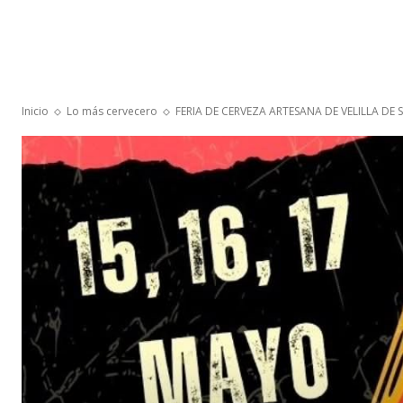
Inicio
Lo más cervecero
FERIA DE CERVEZA ARTESANA DE VELILLA DE