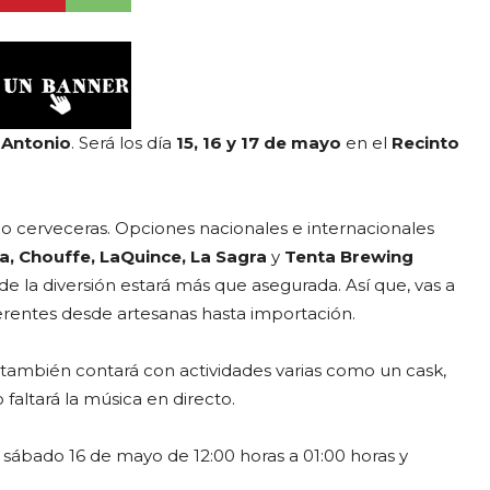
 Antonio
. Será los día
15, 16 y 17 de mayo
en el
Recinto
ho cerveceras. Opciones nacionales e internacionales
za, Chouffe, LaQuince, La Sagra
y
Tenta Brewing
e la diversión estará más que asegurada. Así que, vas a
erentes desde artesanas hasta importación.
también contará con actividades varias como un cask,
faltará la música en directo.
, sábado 16 de mayo de 12:00 horas a 01:00 horas y