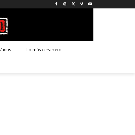
Varios
Lo más cervecero