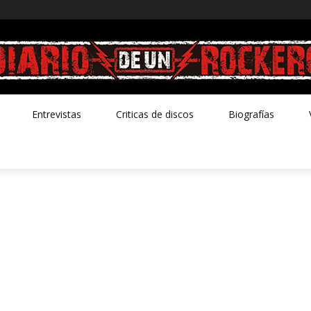
Entrevistas
Criticas de discos
Biografías