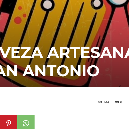
RVEZA ARTESAN
SAN ANTONIO
444
0