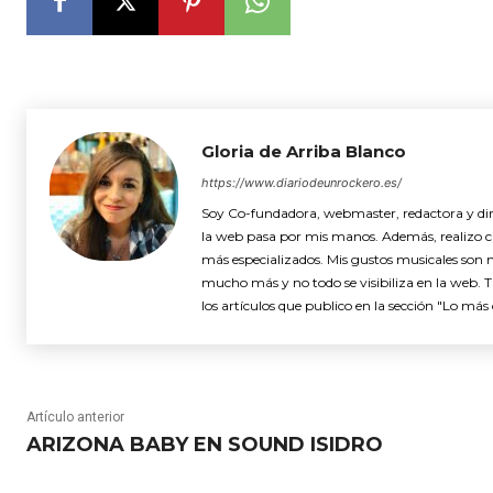
Gloria de Arriba Blanco
https://www.diariodeunrockero.es/
Soy Co-fundadora, webmaster, redactora y dire
la web pasa por mis manos. Además, realizo cró
más especializados. Mis gustos musicales son 
mucho más y no todo se visibiliza en la web. 
los artículos que publico en la sección "Lo más 
Artículo anterior
ARIZONA BABY EN SOUND ISIDRO