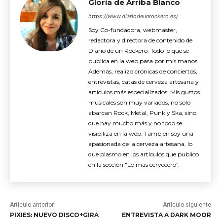
Gloria de Arriba Blanco
https://www.diariodeunrockero.es/
Soy Co-fundadora, webmaster,
redactora y directora de contenido de
Diario de un Rockero. Todo lo que se
publica en la web pasa por mis manos.
Además, realizo crónicas de conciertos,
entrevistas, catas de cerveza artesana y
artículos más especializados. Mis gustos
musicales son muy variados, no solo
abarcan Rock, Metal, Punk y Ska, sino
que hay mucho más y no todo se
visibiliza en la web. También soy una
apasionada de la cerveza artesana, lo
que plasmo en los artículos que publico
en la sección "Lo más cervecero".
Artículo anterior
Artículo siguiente
PIXIES: NUEVO DISCO+GIRA
ENTREVISTA A DARK MOOR