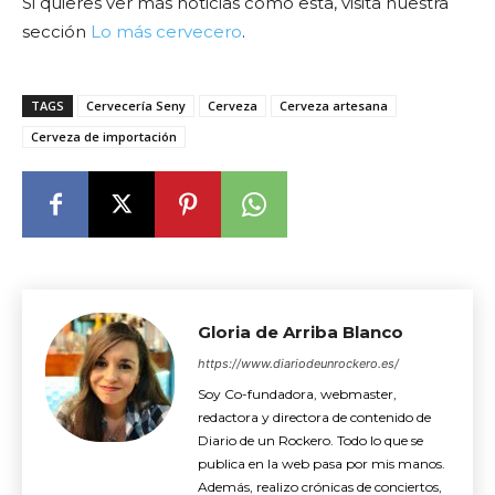
Si quieres ver más noticias como esta, visita nuestra
sección
Lo más cervecero
.
TAGS
Cervecería Seny
Cerveza
Cerveza artesana
Cerveza de importación
Gloria de Arriba Blanco
https://www.diariodeunrockero.es/
Soy Co-fundadora, webmaster,
redactora y directora de contenido de
Diario de un Rockero. Todo lo que se
publica en la web pasa por mis manos.
Además, realizo crónicas de conciertos,