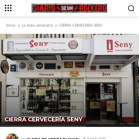
Inicio
Lo más cervecero
CIERRA CERVECERÍA SENY
CIERRA CERVECERÍA SENY