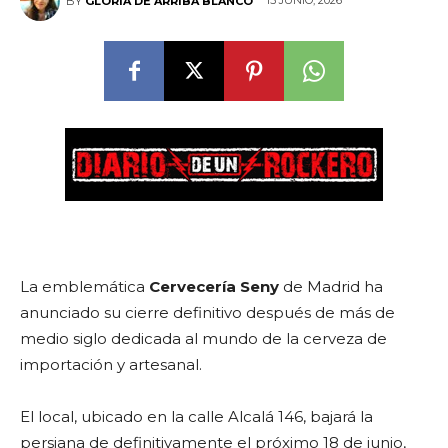
15 JUNIO, 2026
BY
GLORIA DE ARRIBA BLANCO
La emblemática
Cervecería Seny
de Madrid ha
anunciado su cierre definitivo después de más de
medio siglo dedicada al mundo de la cerveza de
importación y artesanal.
El local, ubicado en la calle Alcalá 146, bajará la
persiana de definitivamente el próximo 18 de junio,