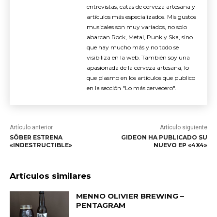
entrevistas, catas de cerveza artesana y
artículos más especializados. Mis gustos
musicales son muy variados, no solo
abarcan Rock, Metal, Punk y Ska, sino
que hay mucho más y no todo se
visibiliza en la web. También soy una
apasionada de la cerveza artesana, lo
que plasmo en los artículos que publico
en la sección "Lo más cervecero".
Artículo anterior
Artículo siguiente
SÔBER ESTRENA
GIDEON HA PUBLICADO SU
«INDESTRUCTIBLE»
NUEVO EP «4X4»
Artículos similares
MENNO OLIVIER BREWING –
PENTAGRAM