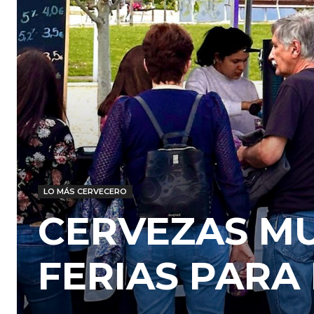
LO MÁS CERVECERO
CERVEZAS M
FERIAS PARA