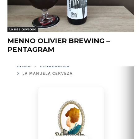
Lo más cervecero
MENNO OLIVIER BREWING –
PENTAGRAM