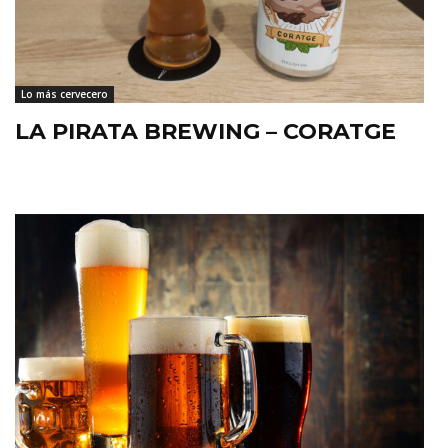
Lo más cervecero
LA PIRATA BREWING – CORATGE