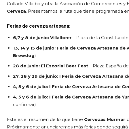
Collado Villalba y otra la Asociación de Comercientes y 
Cerveza
. Presentamos la ruta que tiene programada en l
Ferias de cerveza artesana:
6,7 y 8 de junio: Villalbeer
– Plaza de la Constitución 
13, 14 y 15 de junio: Feria de Cerveza Artesana de
Brewdog
)
28 de junio: El Escorial Beer Fest
– Plaza España de 
27, 28 y 29 de junio: I Feria de Cerveza Artesana d
4, 5 y 6 de julio: I Feria de Cerveza Artesana de Ce
4, 5 y 6 de julio: I Feria de Cerveza Artesana de Y
confirmar)
Este es el resumen de lo que tiene
Cervezas Murmar
p
Próximamente anunciaremos más ferias donde seguirá v