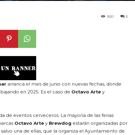
1031
0
mar
arranca el mes de junio con nuevas fechas, donde
rabajando en 2025. Es el caso de
Octavo Arte
y
a de eventos cerveceros. La mayoría de las ferias
 marcas
Octavo Arte
y
Brewdog
estarán organizadas por
, salvo una de ellas, que la organiza el Ayuntamiento de