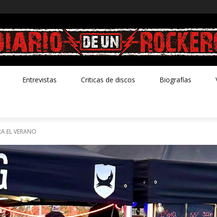
Entrevistas
Criticas de discos
Biografías
RA EL VERANO