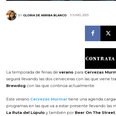
3 JUNIO, 2025
BY
GLORIA DE ARRIBA BLANCO
La temporada de ferias de
verano
para
Cervezas Mur
seguirá llevando las dos cerveceras con las que viene t
Brewdog
con las que continúa actualmente.
Este verano
Cervezas Murmar
tiene una agenda cargad
programas en las que va a estar presente llevando las
La Ruta del Lúpulo
y también por
Beer On The Street