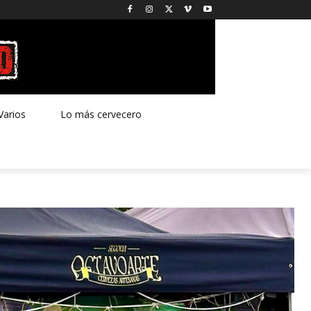
Varios
Lo más cervecero