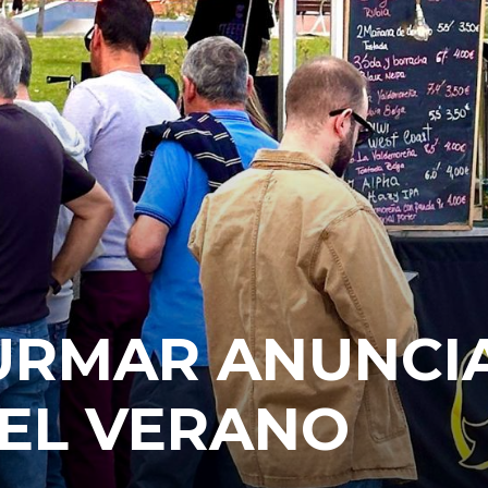
URMAR ANUNCIA
 EL VERANO