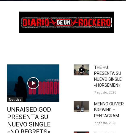
THE HU
PRESENTA SU
NUEVO SINGLE
«HORSEMEN»
7 agosto, 2026
Noticias
MENNO OLIVIER
UNRAISED GOD
BREWING –
PRESENTA SU
PENTAGRAM
7 agosto, 2026
NUEVO SINGLE
«NO REGRETS»