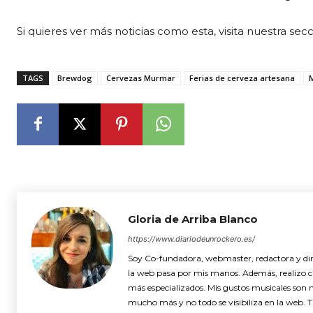
Si quieres ver más noticias como esta, visita nuestra sec
TAGS
Brewdog
Cervezas Murmar
Ferias de cerveza artesana
Gloria de Arriba Blanco
https://www.diariodeunrockero.es/
Soy Co-fundadora, webmaster, redactora y dire
la web pasa por mis manos. Además, realizo cró
más especializados. Mis gustos musicales son 
mucho más y no todo se visibiliza en la web. 