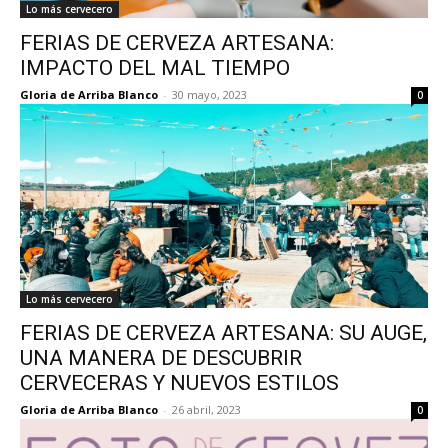
Lo más cervecero
FERIAS DE CERVEZA ARTESANA:
IMPACTO DEL MAL TIEMPO
Gloria de Arriba Blanco
-
30 mayo, 2023
0
Lo más cervecero
FERIAS DE CERVEZA ARTESANA: SU AUGE,
UNA MANERA DE DESCUBRIR
CERVECERAS Y NUEVOS ESTILOS
Gloria de Arriba Blanco
-
26 abril, 2023
0