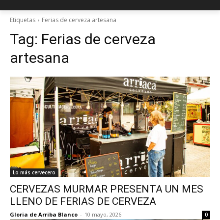
Etiquetas
Ferias de cerveza artesana
Tag:
Ferias de cerveza
artesana
Lo más cervecero
CERVEZAS MURMAR PRESENTA UN MES
LLENO DE FERIAS DE CERVEZA
Gloria de Arriba Blanco
-
10 mayo, 2026
0