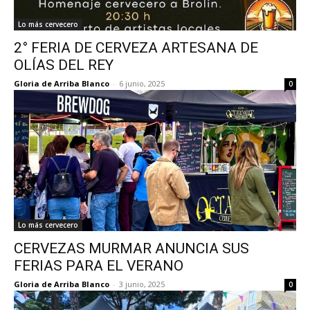
Lo más cervecero
2° FERIA DE CERVEZA ARTESANA DE
OLÍAS DEL REY
Gloria de Arriba Blanco
-
6 junio, 2025
0
Lo más cervecero
CERVEZAS MURMAR ANUNCIA SUS
FERIAS PARA EL VERANO
Gloria de Arriba Blanco
-
3 junio, 2025
0