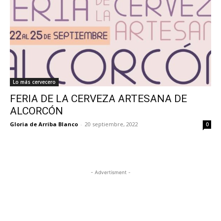
Lo más cervecero
FERIA DE LA CERVEZA ARTESANA DE
ALCORCÓN
Gloria de Arriba Blanco
-
20 septiembre, 2022
0
- Advertisment -