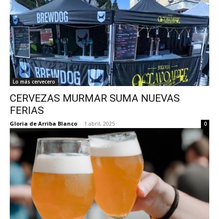
Lo más cervecero
CERVEZAS MURMAR SUMA NUEVAS
FERIAS
Gloria de Arriba Blanco
-
1 abril, 2025
0