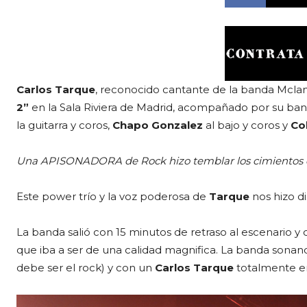
Carlos Tarque
, reconocido cantante de la banda Mclan
2”
en la Sala Riviera de Madrid, acompañado por su ba
la guitarra y coros,
Chapo Gonzalez
al bajo y coros y
Co
Una APISONADORA de Rock hizo temblar los cimientos de
Este power trío y la voz poderosa de
Tarque
nos hizo di
La banda salió con 15 minutos de retraso al escenario y
que iba a ser de una calidad magnifica. La banda son
debe ser el rock) y con un
Carlos Tarque
totalmente e