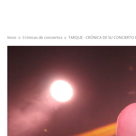
Inicio
Crónicas de conciertos
TARQUE - CRÓNICA DE SU CONCIERTO E