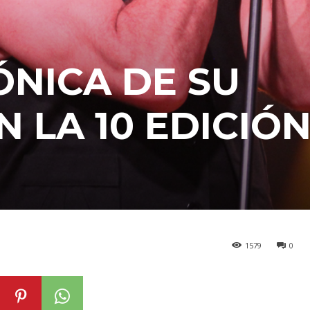
ÓNICA DE SU
 LA 10 EDICIÓN
1579
0