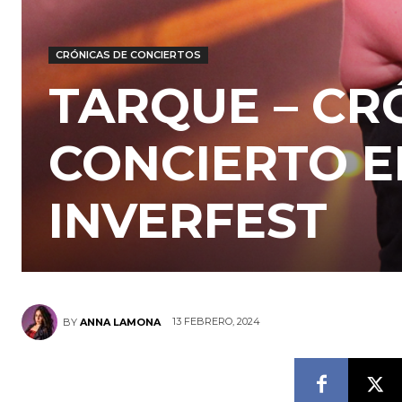
CRÓNICAS DE CONCIERTOS
TARQUE – CR
CONCIERTO EN
INVERFEST
13 FEBRERO, 2024
BY
ANNA LAMONA