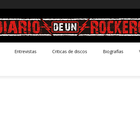
Entrevistas
Criticas de discos
Biografías