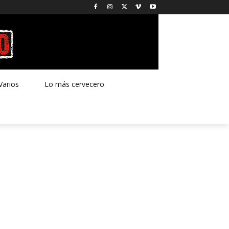
Varios
Lo más cervecero