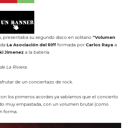
, presentaba su segundo disco en solitario
“Volumen
nda
La Asociación del Riff
formada por
Carlos Raya
a
ki
Jimenez
a la batería.
 La Riviera.
sfrutar de un conciertazo de rock.
 con los primeros acordes ya sabíamos que el concierto
ando muy empastada, con un volumen brutal (como
n forma.