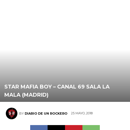
STAR MAFIA BOY – CANAL 69 SALA LA
MALA (MADRID)
25 MAYO, 2018
BY
DIARIO DE UN ROCKERO