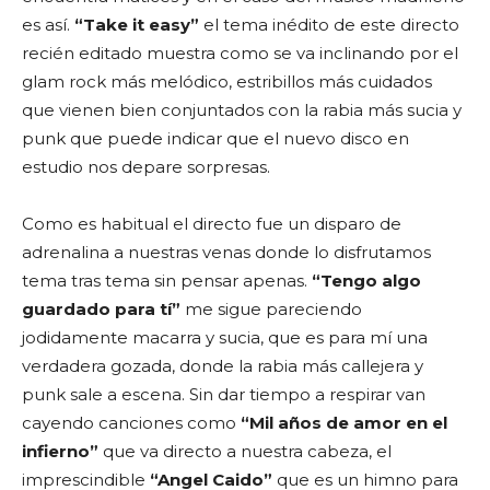
es así.
“Take it easy”
el tema inédito de este directo
recién editado muestra como se va inclinando por el
glam rock más melódico, estribillos más cuidados
que vienen bien conjuntados con la rabia más sucia y
punk que puede indicar que el nuevo disco en
estudio nos depare sorpresas.
Como es habitual el directo fue un disparo de
adrenalina a nuestras venas donde lo disfrutamos
tema tras tema sin pensar apenas.
“Tengo algo
guardado para tí”
me sigue pareciendo
jodidamente macarra y sucia, que es para mí una
verdadera gozada, donde la rabia más callejera y
punk sale a escena. Sin dar tiempo a respirar van
cayendo canciones como
“Mil años de amor en el
infierno”
que va directo a nuestra cabeza, el
imprescindible
“Angel Caido”
que es un himno para