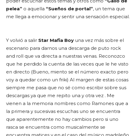
poder escuchar estos temas y otros como
“Gallo de
pelea”
o aquella
“Sueños de portal”
, un tema que
me llega a emocionar y sentir una sensación especial.
Y volvió a salir
Star Mafia Boy
una vez más sobre el
escenario para darnos una descarga de puto rock
and roll que va directa a nuestras venas. Reconozco
que he perdido la cuenta de las veces que le he visto
en directo (Bueno, miento se el número exacto pero
voy a quedar como un friki) Al margen de estas cosas
siempre me pasa que no sé como escribir sobre sus
descargas ya que me repito una y otra vez . Me
vienen a la memoria nombres como Ramones que a
la primera y sucesivas escuchas uno se encuentra
que aparentemente no hay cambios pero si uno
rasca se encuentra como musicalmente se
encuentra matices y en el caso del músico madrileño