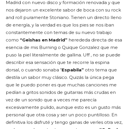
Madrid con nuevo disco y formación renovada y que
nos dejaron un excelente sabor de boca con su rock
and roll puramente Stoniano. Tienen un directo lleno
de energía, y la verdad es que los pies se nos iban
constantemente con temas de su nuevo trabajo
como
“Geishas en Madrid”
herededa directa de esa
esencia de mis Burning o Quique Gonzalez que me
puso la piel literalmente de gallina. Uff , no se puede
describir esa sensación que te recorre la espina
dorsal, o cuando sonaba “
Espabila”
otro tema que
destila un sabor muy clásico. Quizás la única pega
que le puedo poner es que muchas canciones me
pedían a gritos sonidos de guitarras más crudas en
vez de un sonido que a veces me parecía
excesivamente pulido, aunque esto es un gusto más
personal que otra cosa y ser un poco puntilloso. En
definitiva los disfruté y tengo ganas de verles otra vez,