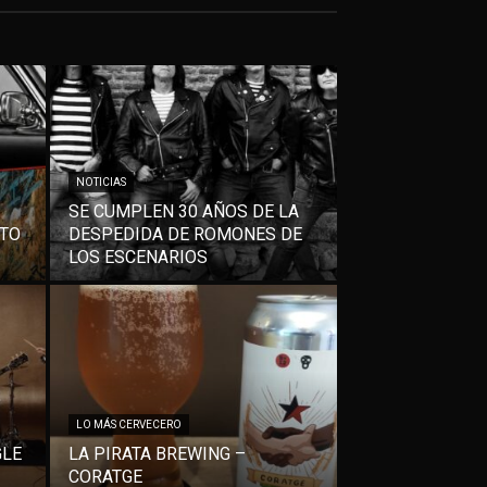
NOTICIAS
SE CUMPLEN 30 AÑOS DE LA
NTO
DESPEDIDA DE ROMONES DE
LOS ESCENARIOS
LO MÁS CERVECERO
GLE
LA PIRATA BREWING –
CORATGE