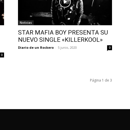
Noticias
STAR MAFIA BOY PRESENTA SU
NUEVO SINGLE «KILLERKOOL»
Diario de un Rockero
-
5 junio, 2020
0
0
Página 1 de 3