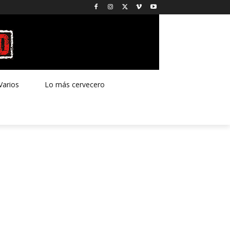
Varios
Lo más cervecero