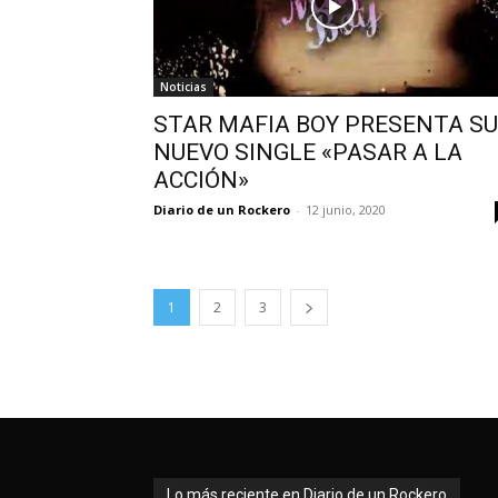
Noticias
STAR MAFIA BOY PRESENTA SU
NUEVO SINGLE «PASAR A LA
ACCIÓN»
Diario de un Rockero
-
12 junio, 2020
1
2
3
Lo más reciente en Diario de un Rockero