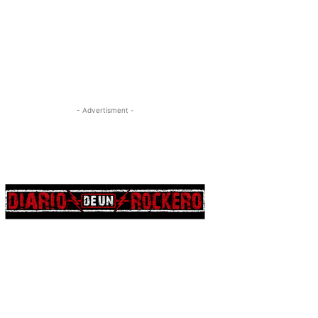
- Advertisment -