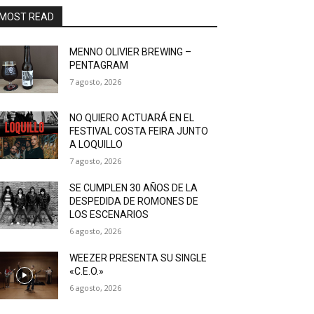
MOST READ
MENNO OLIVIER BREWING –
PENTAGRAM
7 agosto, 2026
NO QUIERO ACTUARÁ EN EL
FESTIVAL COSTA FEIRA JUNTO
A LOQUILLO
7 agosto, 2026
SE CUMPLEN 30 AÑOS DE LA
DESPEDIDA DE ROMONES DE
LOS ESCENARIOS
6 agosto, 2026
WEEZER PRESENTA SU SINGLE
«C.E.O.»
6 agosto, 2026