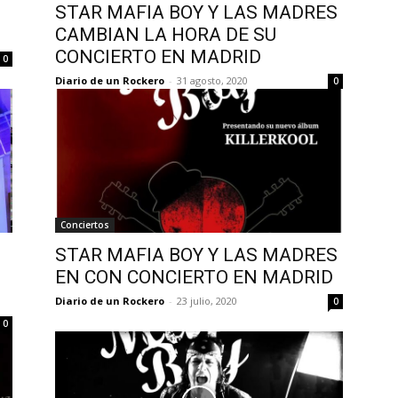
STAR MAFIA BOY Y LAS MADRES
CAMBIAN LA HORA DE SU
CONCIERTO EN MADRID
0
Diario de un Rockero
-
31 agosto, 2020
0
Conciertos
STAR MAFIA BOY Y LAS MADRES
EN CON CONCIERTO EN MADRID
Diario de un Rockero
-
23 julio, 2020
0
0