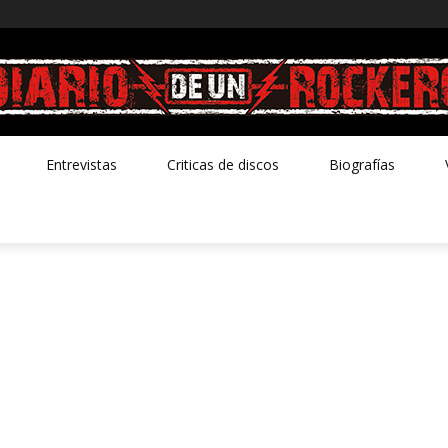
Entrevistas
Criticas de discos
Biografías