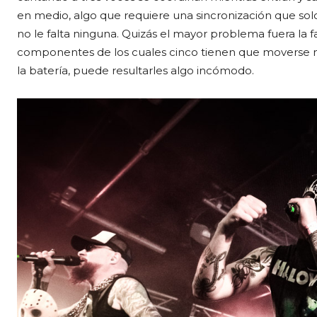
en medio, algo que requiere una sincronización que sol
no le falta ninguna. Quizás el mayor problema fuera la fa
componentes de los cuales cinco tienen que moverse m
la batería, puede resultarles algo incómodo.