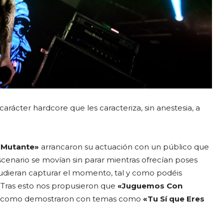
arácter hardcore que les caracteriza, sin anestesia, a
 Mutante»
arrancaron su actuación con un público que
cenario se movían sin parar mientras ofrecían poses
pudieran capturar el momento, tal y como podéis
.Tras esto nos propusieron que
«Juguemos Con
cia, como demostraron con temas como
«Tu Sí que Eres