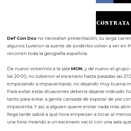
Def Con Dos
no necesitan presentación, su larga carre
algunos tuvieron la suerte de poderlos volver a ver en 
recorren toda la geografía española.
De nuevo volvemos a la sala
MON
, y de nuevo el grupo
las 20:00, no subieron al escenario hasta pasadas las 21
empezando a impacientarse, no dejando muy buena ima
Para evitar estas situaciones debería dejarse indicado ho
tanto para evitar a gente cansada de esperar de pie c
impacienta. Y así, si alguien quiere entrar nada más abri
llega tarde sabrá a qué hora empiezan a tocar al men
una hora mirando a un escenario vacío con una sala que a