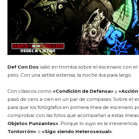
Def Con Dos
salió en tromba sobre el escenario con el c
pelo. Con una setlist extensa, la noche iba para largo.
Con clásicos como
«Condición de Defensa»
y
«Acción
pasó de cero a cien en un par de compases. Sobre el es
para que los fotógrafos en primera línea de escenario 
comprobar con las fotos que acompañan a estas líneas
Objetos Punzantes»
. Porque lo suyo es la irreveren
Tontorrón»
o
«Sigo siendo Heterosexual»
.