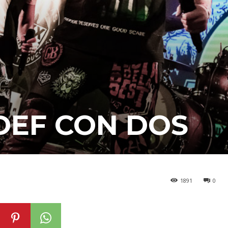
DEF CON DOS
1891
0