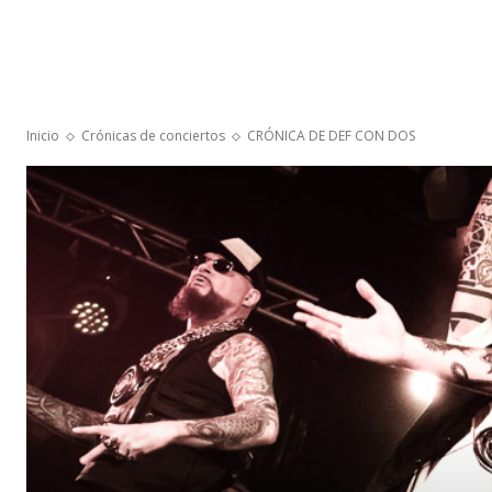
Inicio
Crónicas de conciertos
CRÓNICA DE DEF CON DOS