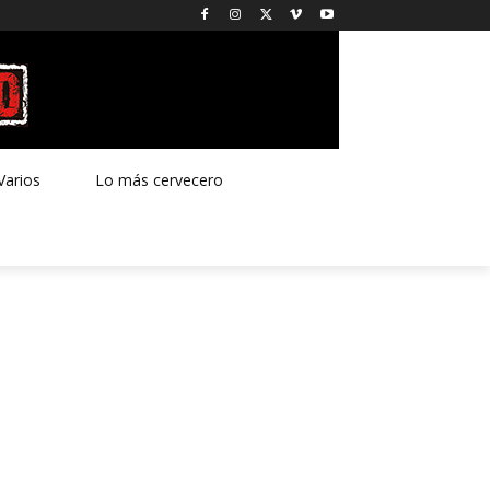
Varios
Lo más cervecero