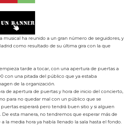
ra musical ha reunido a un gran número de seguidores, y
Madrid como resultado de su última gira con la que
 empieza tarde a tocar, con una apertura de puertas a
:00 con una pitada del público que ya estaba
gen de la organización.
ra de apertura de puertas y hora de inicio del concierto,
omo para no quedar mal con un público que se
r puertas esperará pero tendrá buen sitio y si alguien
os. De esta manera, no tendremos que esperar más de
 la media hora ya había llenado la sala hasta el fondo.