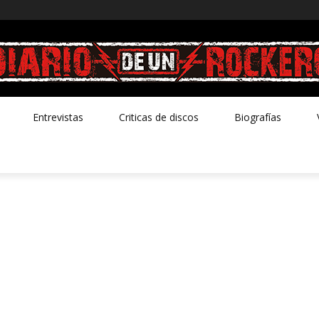
Entrevistas
Criticas de discos
Biografías