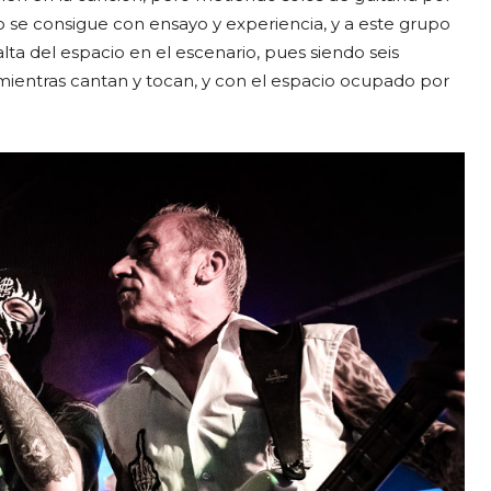
o se consigue con ensayo y experiencia, y a este grupo
lta del espacio en el escenario, pues siendo seis
ientras cantan y tocan, y con el espacio ocupado por