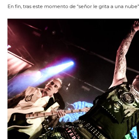
En fin, tras este momento de “señor le grita a una nube