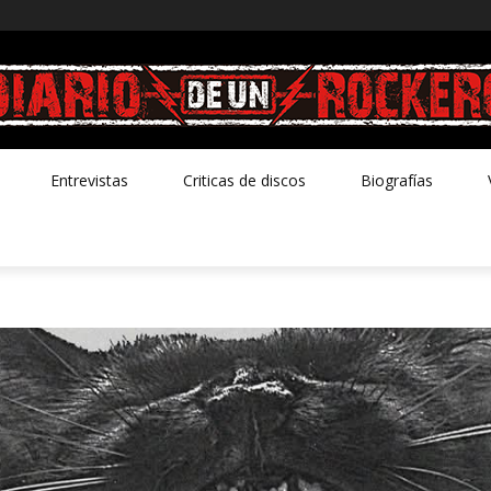
Entrevistas
Criticas de discos
Biografías