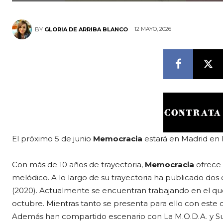
12 MAYO, 2026
BY
GLORIA DE ARRIBA BLANCO
El próximo 5 de junio
Memocracia
estará en Madrid en l
Con más de 10 años de trayectoria,
Memocracia
ofrece
melódico. A lo largo de su trayectoria ha publicado dos 
(2020). Actualmente se encuentran trabajando en el que
octubre. Mientras tanto se presenta para ello con este 
Además han compartido escenario con La M.O.D.A. y Sug