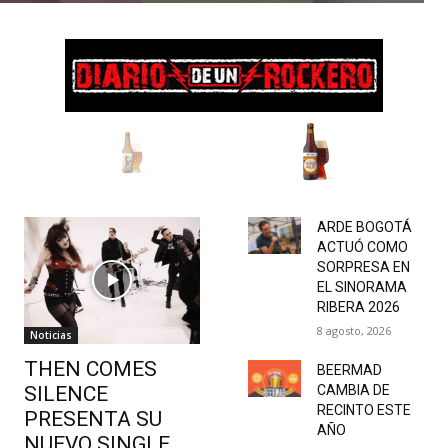
ARDE BOGOTÁ
ACTUÓ COMO
SORPRESA EN
EL SINORAMA
RIBERA 2026
8 agosto, 2026
Noticias
THEN COMES
BEERMAD
SILENCE
CAMBIA DE
RECINTO ESTE
PRESENTA SU
AÑO
NUEVO SINGLE