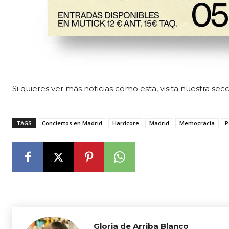
Si quieres ver más noticias como esta, visita nuestra sec
TAGS
Conciertos en Madrid
Hardcore
Madrid
Memocracia
P
Gloria de Arriba Blanco