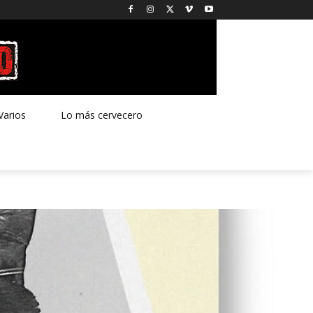
Varios
Lo más cervecero