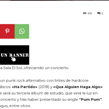
459
0
a Sala El Sol, ofreciendo un concierto.
 un punk rock alternativo con tintes de hardcore
discos:
«Ha Partido»
(2018) y
«Que Alguien Haga Algo»
 será su tercera álbum de estudio, que verá la luz en
concierto y tras haber presentado su single
“Pum Pum”
.
us, entre otros.