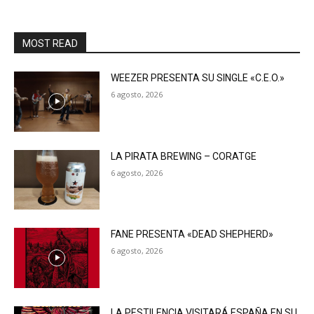
MOST READ
WEEZER PRESENTA SU SINGLE «C.E.O.»
6 agosto, 2026
LA PIRATA BREWING – CORATGE
6 agosto, 2026
FANE PRESENTA «DEAD SHEPHERD»
6 agosto, 2026
LA PESTILENCIA VISITARÁ ESPAÑA EN SU