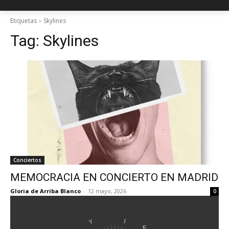
Etiquetas
Skylines
Tag:
Skylines
Conciertos
MEMOCRACIA EN CONCIERTO EN MADRID
Gloria de Arriba Blanco
-
12 mayo, 2026
0