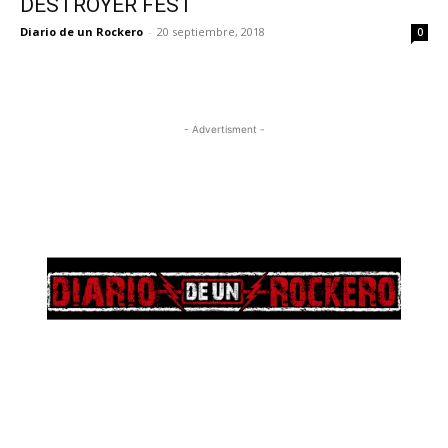
DESTROYER FEST
Diario de un Rockero
-
20 septiembre, 2018
0
- Advertisment -