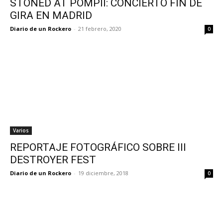
STONED AT POMPII: CONCIERTO FIN DE
GIRA EN MADRID
Diario de un Rockero
-
21 febrero, 2020
0
Varios
REPORTAJE FOTOGRÁFICO SOBRE III
DESTROYER FEST
Diario de un Rockero
-
19 diciembre, 2018
0