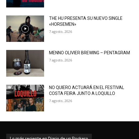
THE HU PRESENTA SU NUEVO SINGLE
«HORSEMEN»
7 agosto, 2026
MENNO OLIVIER BREWING – PENTAGRAM
7 agosto, 2026
NO QUIERO ACTUARÁ EN EL FESTIVAL
COSTA FEIRA JUNTO A LOQUILLO
7 agosto, 2026
Lo más reciente en Diario de un Rockero