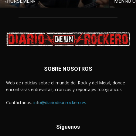
«HORSEMEN»
MENNO O
SOBRE NOSOTROS
Web de noticias sobre el mundo del Rock y del Metal, donde
encontrarás entrevistas, crónicas y reportajes fotográficos.
Contáctanos:
info@diariodeunrockero.es
Síguenos