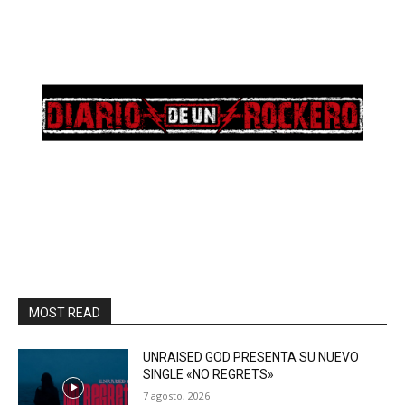
MOST READ
UNRAISED GOD PRESENTA SU NUEVO
SINGLE «NO REGRETS»
7 agosto, 2026