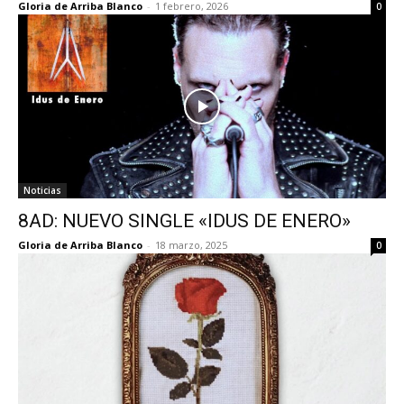
Gloria de Arriba Blanco
-
1 febrero, 2026
0
Noticias
8AD: NUEVO SINGLE «IDUS DE ENERO»
Gloria de Arriba Blanco
-
18 marzo, 2025
0