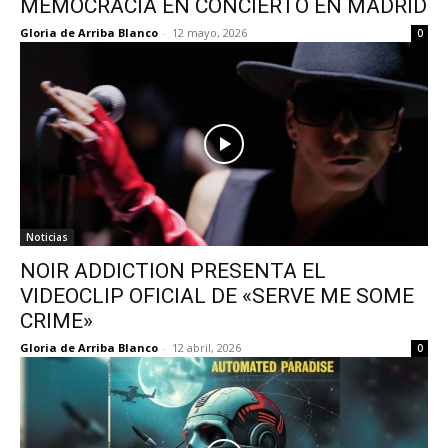
MEMOCRACIA EN CONCIERTO EN MADRID
Gloria de Arriba Blanco
-
12 mayo, 2026
0
Noticias
NOIR ADDICTION PRESENTA EL
VIDEOCLIP OFICIAL DE «SERVE ME SOME
CRIME»
Gloria de Arriba Blanco
-
12 abril, 2026
0