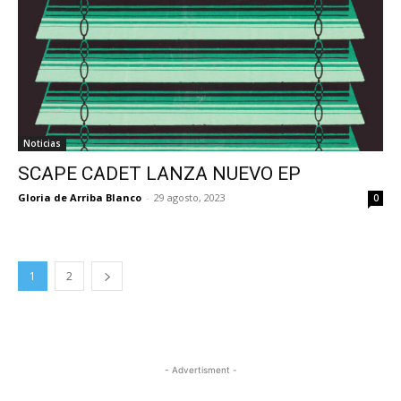
Noticias
SCAPE CADET LANZA NUEVO EP
Gloria de Arriba Blanco
-
29 agosto, 2023
0
1
2
- Advertisment -