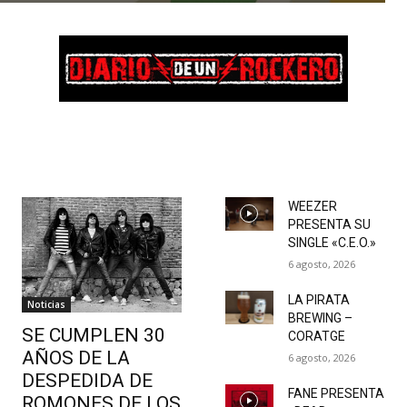
WEEZER
PRESENTA SU
SINGLE «C.E.O.»
6 agosto, 2026
LA PIRATA
Noticias
BREWING –
SE CUMPLEN 30
CORATGE
AÑOS DE LA
6 agosto, 2026
DESPEDIDA DE
FANE PRESENTA
ROMONES DE LOS