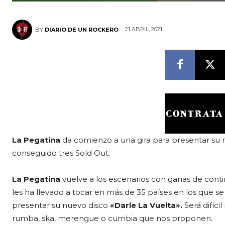
21 ABRIL, 2021
BY
DIARIO DE UN ROCKERO
La Pegatina
da comienzo a una gira para presentar su
conseguido tres Sold Out.
La Pegatina
vuelve a los escenarios con ganas de cont
les ha llevado a tocar en más de 35 países en los que se
presentar su nuevo disco
«Darle La Vuelta».
Será difíci
rumba, ska, merengue o cumbia que nos proponen.