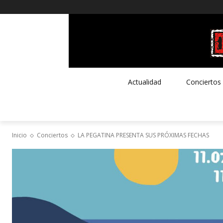
Actualidad
Conciertos
Inicio
Conciertos
LA PEGATINA PRESENTA SUS PRÓXIMAS FECHAS