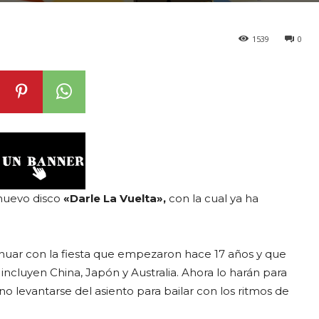
1539
0
 nuevo disco
«Darle La Vuelta»,
con la cual ya ha
inuar con la fiesta que empezaron hace 17 años y que
 incluyen China, Japón y Australia. Ahora lo harán para
l no levantarse del asiento para bailar con los ritmos de