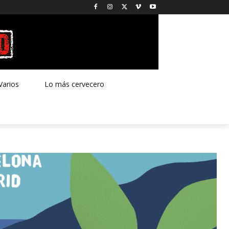
Varios
Lo más cervecero